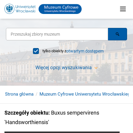
tylko obiekty z
otwartym dostępem
Więcej opcji wyszukiwania
Strona główna
Muzeum Cyfrowe Uniwersytetu Wrocławskiego
Szczegóły obiektu
:
Buxus sempervirens
'Handsworthiensis'