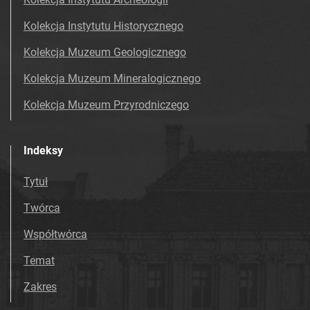
Kolekcja Instytutu Historycznego
Kolekcja Muzeum Geologicznego
Kolekcja Muzeum Mineralogicznego
Kolekcja Muzeum Przyrodniczego
Indeksy
Tytuł
Twórca
Współtwórca
Temat
Zakres