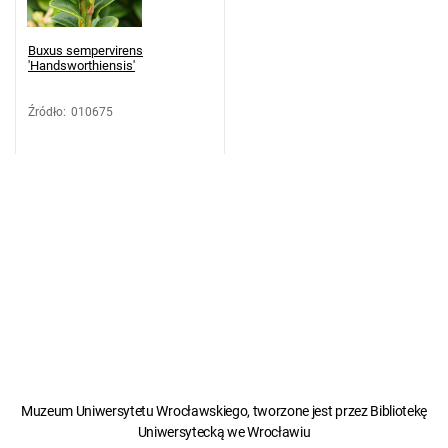
Buxus sempervirens
'Handsworthiensis'
Źródło
:
010675
Muzeum Uniwersytetu Wrocławskiego, tworzone jest przez Bibliotekę
Uniwersytecką we Wrocławiu