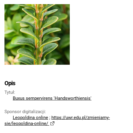
Opis
Tytuł
:
Buxus sempervirens 'Handsworthiensis'
Sponsor digitalizacji
:
Leopoldina online
;
https://uwr.edu.pl/zmieniamy-
sie/leopoldina-online/