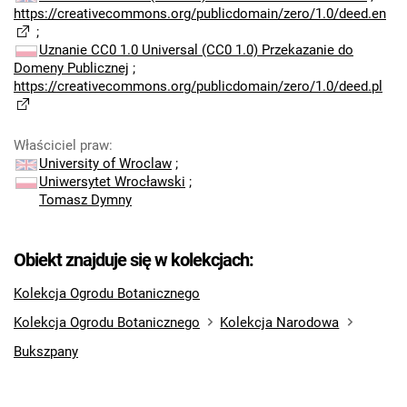
https://creativecommons.org/publicdomain/zero/1.0/deed.en
;
Uznanie CC0 1.0 Universal (CC0 1.0) Przekazanie do
Domeny Publicznej
;
https://creativecommons.org/publicdomain/zero/1.0/deed.pl
Właściciel praw
:
University of Wroclaw
;
Uniwersytet Wrocławski
;
Tomasz Dymny
Obiekt znajduje się w kolekcjach:
Kolekcja Ogrodu Botanicznego
Kolekcja Ogrodu Botanicznego
Kolekcja Narodowa
Bukszpany