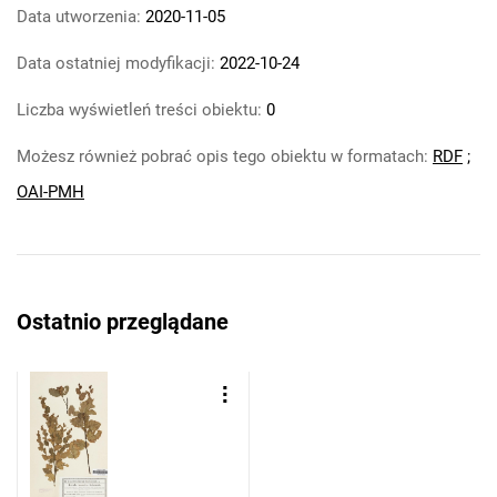
Data utworzenia:
2020-11-05
Data ostatniej modyfikacji:
2022-10-24
Liczba wyświetleń treści obiektu:
0
Możesz również pobrać opis tego obiektu w formatach:
RDF
;
OAI-PMH
Ostatnio przeglądane