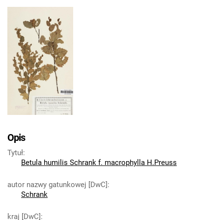
Opis
Tytuł
:
Betula humilis Schrank f. macrophylla H.Preuss
autor nazwy gatunkowej [DwC]
:
Schrank
kraj [DwC]
: