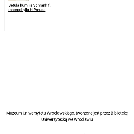
Betula humilis Schrank f.
macrophylla H.Preuss
Muzeum Uniwersytetu Wrocławskiego, tworzone jest przez Bibliotekę
Uniwersytecką we Wrocławiu