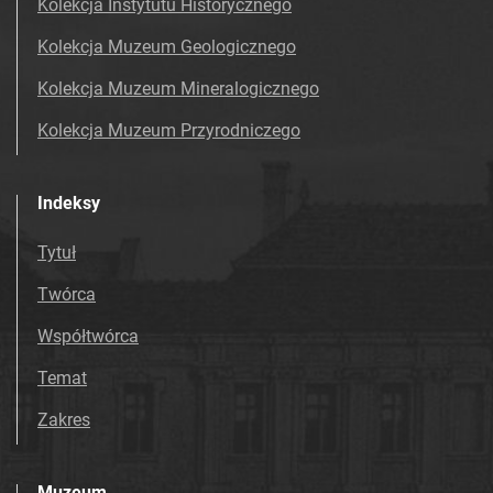
Kolekcja Instytutu Historycznego
Kolekcja Muzeum Geologicznego
Kolekcja Muzeum Mineralogicznego
Kolekcja Muzeum Przyrodniczego
Indeksy
Tytuł
Twórca
Współtwórca
Temat
Zakres
Muzeum