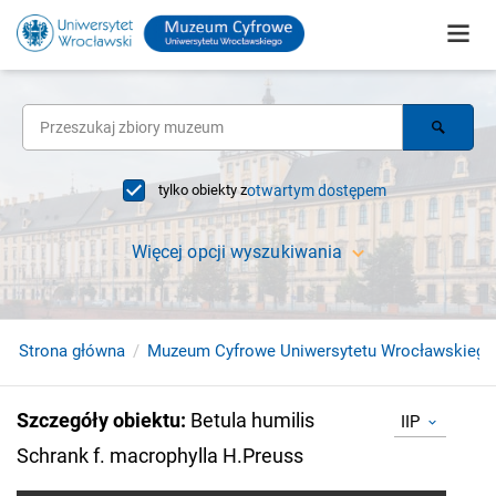
tylko obiekty z
otwartym dostępem
Więcej opcji wyszukiwania
Strona główna
Muzeum Cyfrowe Uniwersytetu Wrocławskiego
Szczegóły obiektu
:
Betula humilis
IIP
Schrank f. macrophylla H.Preuss