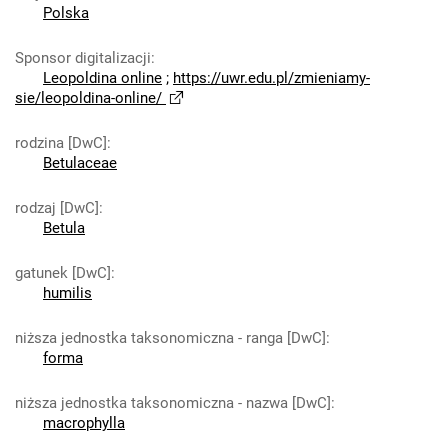
Polska
Sponsor digitalizacji
:
Leopoldina online
;
https://uwr.edu.pl/zmieniamy-
sie/leopoldina-online/
rodzina [DwC]
:
Betulaceae
rodzaj [DwC]
:
Betula
gatunek [DwC]
:
humilis
niższa jednostka taksonomiczna - ranga [DwC]
:
forma
niższa jednostka taksonomiczna - nazwa [DwC]
:
macrophylla