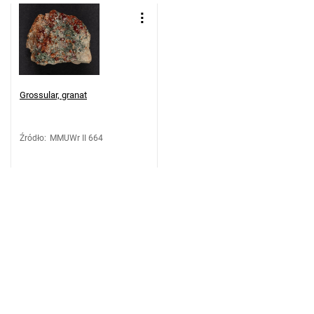
Grossular, granat
Źródło
:
MMUWr II 664