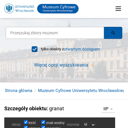
tylko obiekty z
otwartym dostępem
Więcej opcji wyszukiwania
Strona główna
Muzeum Cyfrowe Uniwersytetu Wrocławskiego
Szczegóły obiektu
:
granat
IIP