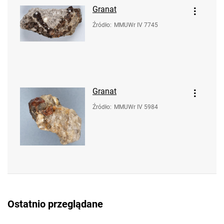
Granat
Źródło
:
MMUWr IV 7745
Granat
Źródło
:
MMUWr IV 5984
Ostatnio przeglądane