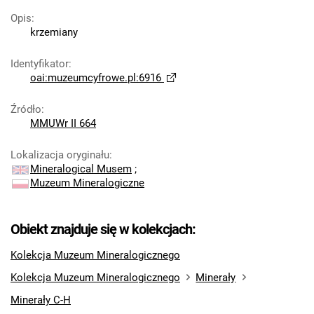
Opis
:
krzemiany
Identyfikator
:
oai:muzeumcyfrowe.pl:6916
Źródło
:
MMUWr II 664
Lokalizacja oryginału
:
Mineralogical Musem
;
Muzeum Mineralogiczne
Obiekt znajduje się w kolekcjach:
Kolekcja Muzeum Mineralogicznego
Kolekcja Muzeum Mineralogicznego
Minerały
Minerały C-H