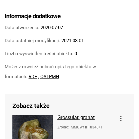
Informacje dodatkowe
Data utworzenia:
2020-07-07
Data ostatniej modyfikacji:
2021-03-01
Liczba wyświetleń treści obiektu:
0
Możesz również pobrać opis tego obiektu w
formatach:
RDF
;
OAI-PMH
Zobacz także
Grossular, granat
Źródło
:
MMUWr II 18348/1