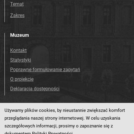
Temat
Zakres
Muzeum
Kontakt
Statystyki
Poprawne formułowanie zapytań
O projekcie
Deklaracja dostępności
Używamy plików cookies, by nieustannie zwiększać komfort
Odwiedź nas!
Facebook
przeglądania naszej strony internetowej. W celu uzyskania
szczegółowych informacji, prosimy o zapoznanie się z
dokumentem
Polityki Prywatności