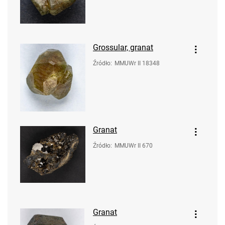
Grossular, granat
Źródło
:
MMUWr II 18348
Granat
Źródło
:
MMUWr II 670
Granat