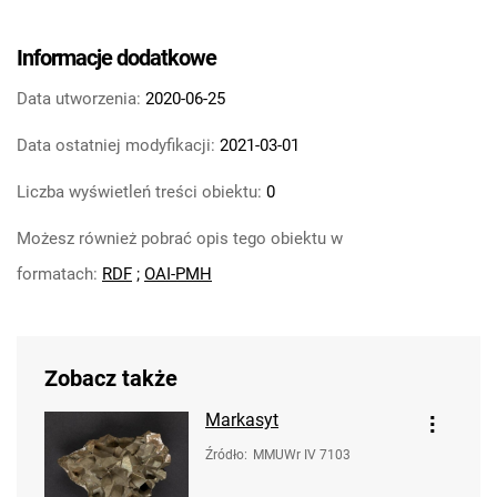
Informacje dodatkowe
Data utworzenia:
2020-06-25
Data ostatniej modyfikacji:
2021-03-01
Liczba wyświetleń treści obiektu:
0
Możesz również pobrać opis tego obiektu w
formatach:
RDF
;
OAI-PMH
Zobacz także
Markasyt
Źródło
:
MMUWr IV 7103