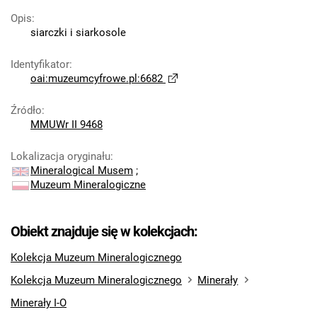
Opis
:
siarczki i siarkosole
Identyfikator
:
oai:muzeumcyfrowe.pl:6682
Źródło
:
MMUWr II 9468
Lokalizacja oryginału
:
Mineralogical Musem
;
Muzeum Mineralogiczne
Obiekt znajduje się w kolekcjach:
Kolekcja Muzeum Mineralogicznego
Kolekcja Muzeum Mineralogicznego
Minerały
Minerały I-O