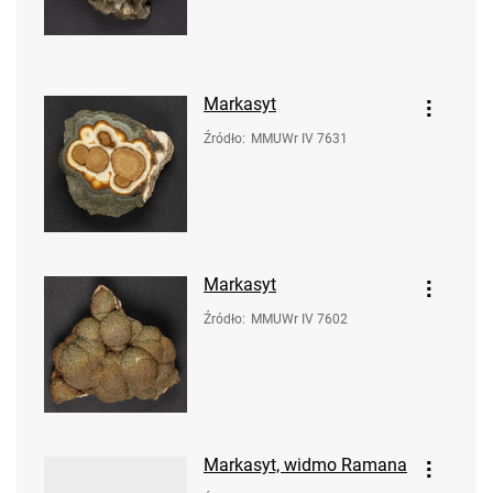
Markasyt
Źródło
:
MMUWr IV 7631
Markasyt
Źródło
:
MMUWr IV 7602
Markasyt, widmo Ramana