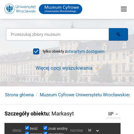
tylko obiekty z
otwartym dostępem
Więcej opcji wyszukiwania
Strona główna
Muzeum Cyfrowe Uniwersytetu Wrocławskiego
Szczegóły obiektu
:
Markasyt
IIP