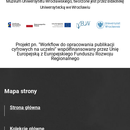
Muzeum Uniwersytetu Wrocławskiego, tworzone jest przez Bibliotekę
Uniwersytecką we Wrocławiu
Projekt pn. "Workflow do opracowania publikacji
cyfrowych na uczelni" współfinansowany przez Unię
Europejską z Europejskiego Funduszu Rozwoju
Regionalnego
Mapa strony
Strona główna
Kolekcje główne