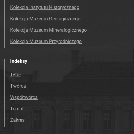
Kolekcja Instytutu Historycznego
Kolekcja Muzeum Geologicznego
Kolekcja Muzeum Mineralogicznego
Kolekcja Muzeum Przyrodniczego
Indeksy
Tytuł
Twórca
Współtwórca
Temat
Zakres