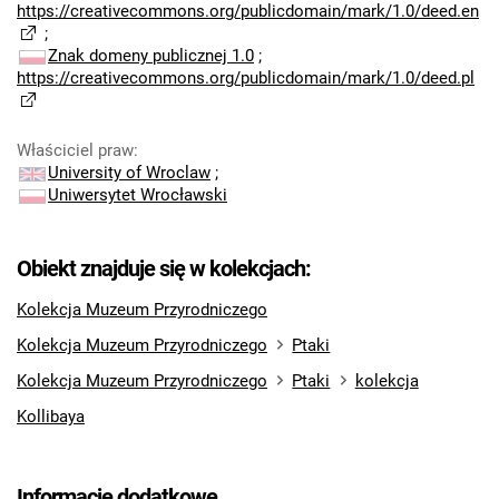
https://creativecommons.org/publicdomain/mark/1.0/deed.en
;
Znak domeny publicznej 1.0
;
https://creativecommons.org/publicdomain/mark/1.0/deed.pl
Właściciel praw
:
University of Wroclaw
;
Uniwersytet Wrocławski
Obiekt znajduje się w kolekcjach:
Kolekcja Muzeum Przyrodniczego
Kolekcja Muzeum Przyrodniczego
Ptaki
Kolekcja Muzeum Przyrodniczego
Ptaki
kolekcja
Kollibaya
Informacje dodatkowe