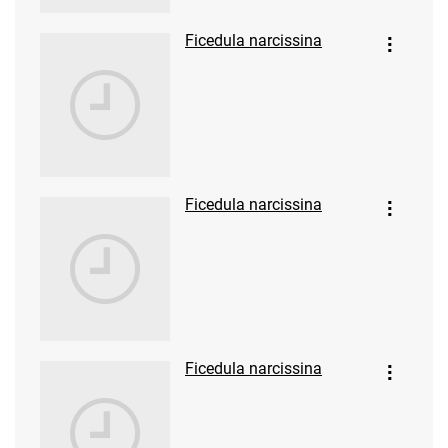
Ficedula narcissina
Ficedula narcissina
Ficedula narcissina