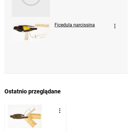
Ficedula narcissina
Ostatnio przeglądane