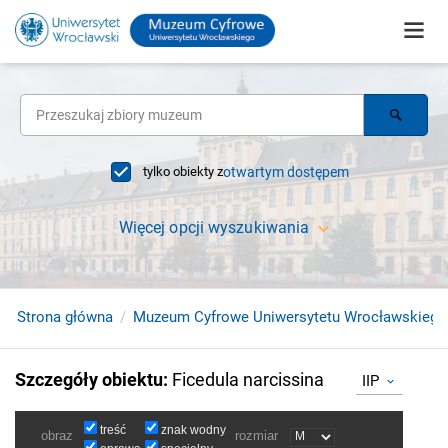
tylko obiekty z
otwartym dostępem
Więcej opcji wyszukiwania
Strona główna
Muzeum Cyfrowe Uniwersytetu Wrocławskiego
Szczegóły obiektu
:
Ficedula narcissina
IIP