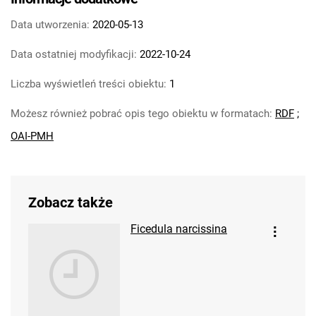
Data utworzenia:
2020-05-13
Data ostatniej modyfikacji:
2022-10-24
Liczba wyświetleń treści obiektu:
1
Możesz również pobrać opis tego obiektu w formatach:
RDF
;
OAI-PMH
Zobacz także
Ficedula narcissina