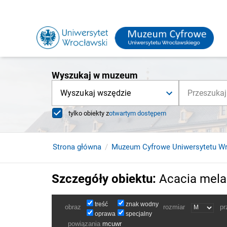
Wyszukaj w muzeum
Wyszukaj wszędzie
tylko obiekty z
otwartym dostępem
Strona główna
Muzeum Cyfrowe Uniwersytetu W
Szczegóły obiektu
:
Acacia mela