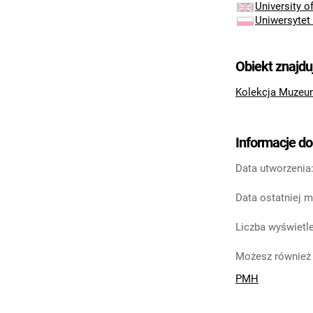
University 
Uniwersytet
Obiekt znajdu
Kolekcja Muzeu
Informacje d
Data utworzenia
Data ostatniej m
Liczba wyświetle
Możesz również 
PMH