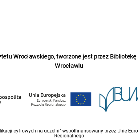
etu Wrocławskiego, tworzone jest przez Bibliotekę
Wrocławiu
likacji cyfrowych na uczelni" współfinansowany przez Unię Eu
Regionalnego