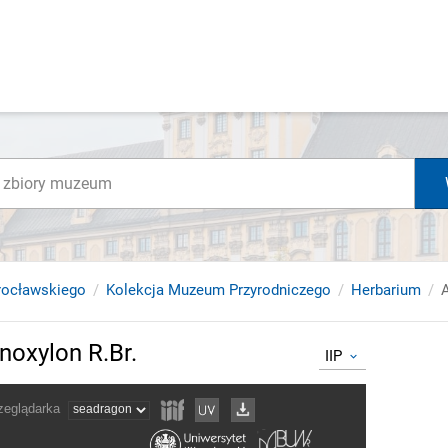
rocławskiego
Kolekcja Muzeum Przyrodniczego
Herbarium
noxylon R.Br.
IIP