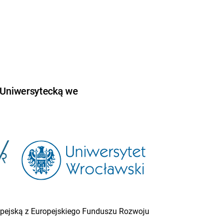
 Uniwersytecką we
ropejską z Europejskiego Funduszu Rozwoju