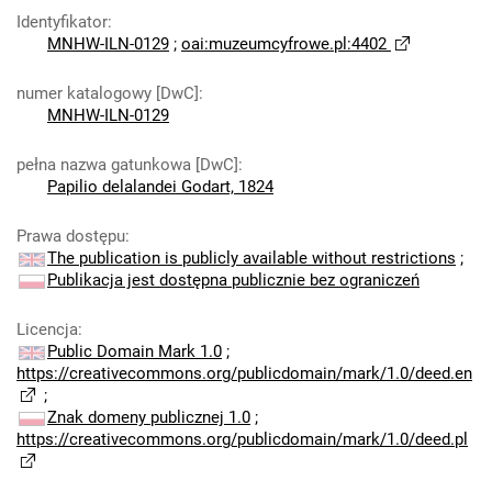
Identyfikator
:
MNHW-ILN-0129
;
oai:muzeumcyfrowe.pl:4402
numer katalogowy [DwC]
:
MNHW-ILN-0129
pełna nazwa gatunkowa [DwC]
:
Papilio delalandei Godart, 1824
Prawa dostępu
:
The publication is publicly available without restrictions
;
Publikacja jest dostępna publicznie bez ograniczeń
Licencja
:
Public Domain Mark 1.0
;
https://creativecommons.org/publicdomain/mark/1.0/deed.en
;
Znak domeny publicznej 1.0
;
https://creativecommons.org/publicdomain/mark/1.0/deed.pl