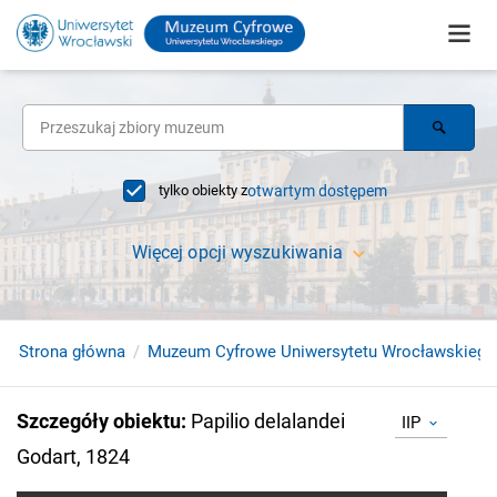
tylko obiekty z
otwartym dostępem
Więcej opcji wyszukiwania
Strona główna
Muzeum Cyfrowe Uniwersytetu Wrocławskiego
Szczegóły obiektu
:
Papilio delalandei
IIP
Godart, 1824