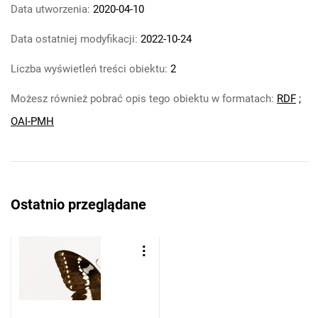
Data utworzenia:
2020-04-10
Data ostatniej modyfikacji:
2022-10-24
Liczba wyświetleń treści obiektu:
2
Możesz również pobrać opis tego obiektu w formatach:
RDF
;
OAI-PMH
Ostatnio przeglądane