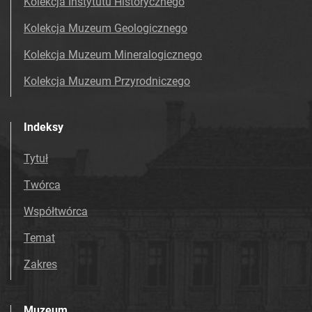
Kolekcja Instytutu Historycznego
Kolekcja Muzeum Geologicznego
Kolekcja Muzeum Mineralogicznego
Kolekcja Muzeum Przyrodniczego
Indeksy
Tytuł
Twórca
Współtwórca
Temat
Zakres
Muzeum