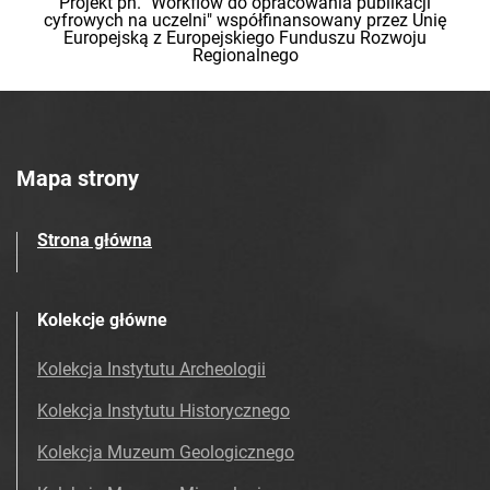
Projekt pn. "Workflow do opracowania publikacji
cyfrowych na uczelni" współfinansowany przez Unię
Europejską z Europejskiego Funduszu Rozwoju
Regionalnego
Mapa strony
Strona główna
Kolekcje główne
Kolekcja Instytutu Archeologii
Kolekcja Instytutu Historycznego
Kolekcja Muzeum Geologicznego