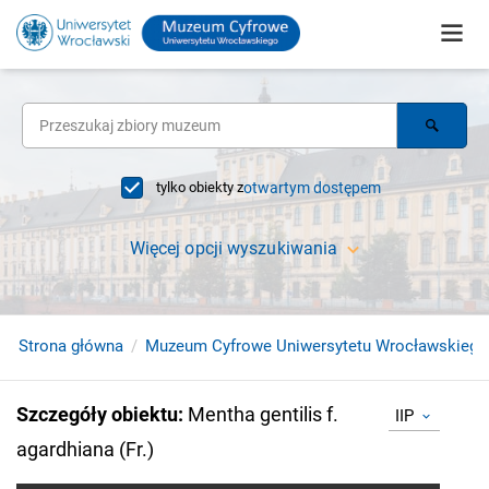
tylko obiekty z
otwartym dostępem
Więcej opcji wyszukiwania
Strona główna
Muzeum Cyfrowe Uniwersytetu Wrocławskiego
Szczegóły obiektu
:
Mentha gentilis f.
IIP
agardhiana (Fr.)