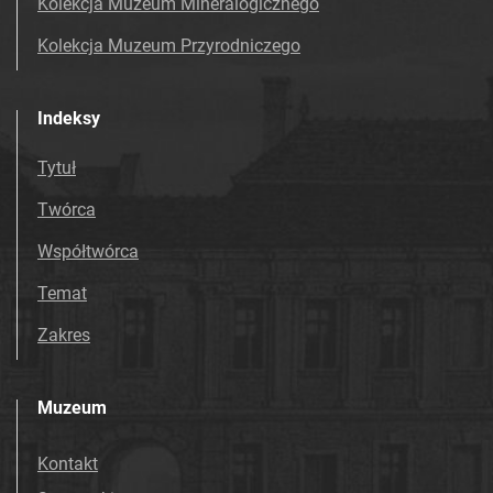
Kolekcja Muzeum Mineralogicznego
Kolekcja Muzeum Przyrodniczego
Indeksy
Tytuł
Twórca
Współtwórca
Temat
Zakres
Muzeum
Kontakt