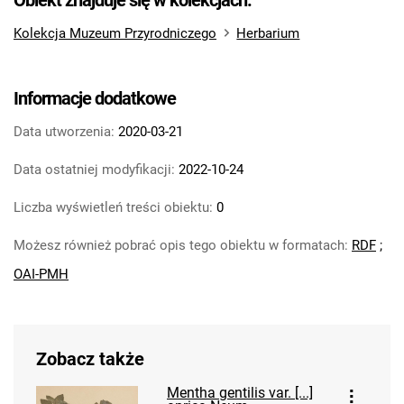
Obiekt znajduje się w kolekcjach:
Kolekcja Muzeum Przyrodniczego
Herbarium
Informacje dodatkowe
Data utworzenia:
2020-03-21
Data ostatniej modyfikacji:
2022-10-24
Liczba wyświetleń treści obiektu:
0
Możesz również pobrać opis tego obiektu w formatach:
RDF
;
OAI-PMH
Zobacz także
Mentha gentilis var. [...]