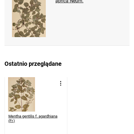
aprica Neum.
Ostatnio przeglądane
Mentha gentilis f. agardhiana
(Fr.)