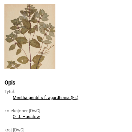
Opis
Tytuł
:
Mentha gentilis f. agardhiana (Fr.)
kolekcjoner [DwC]
:
O. J. Hasslow
kraj [DwC]
: