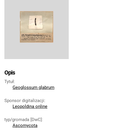
Opis
Tytuł
:
Geoglossum glabrum
Sponsor digitalizacji
:
Leopoldina online
typ/gromada [DwC]
:
Ascomycota