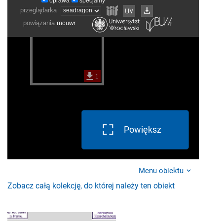
Powiększ
Menu obiektu
Zobacz całą kolekcję, do której należy ten obiekt