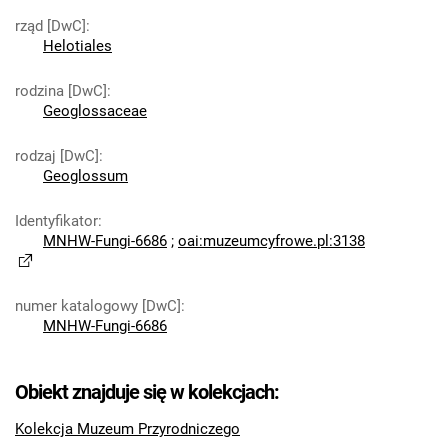
rząd [DwC]
:
Helotiales
rodzina [DwC]
:
Geoglossaceae
rodzaj [DwC]
:
Geoglossum
Identyfikator
:
MNHW-Fungi-6686
;
oai:muzeumcyfrowe.pl:3138
numer katalogowy [DwC]
:
MNHW-Fungi-6686
Obiekt znajduje się w kolekcjach:
Kolekcja Muzeum Przyrodniczego