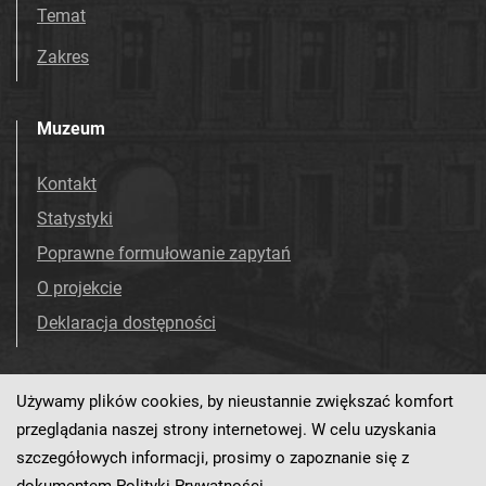
Temat
Zakres
Muzeum
Kontakt
Statystyki
Poprawne formułowanie zapytań
O projekcie
Deklaracja dostępności
Używamy plików cookies, by nieustannie zwiększać komfort
Odwiedź nas!
Facebook
przeglądania naszej strony internetowej. W celu uzyskania
szczegółowych informacji, prosimy o zapoznanie się z