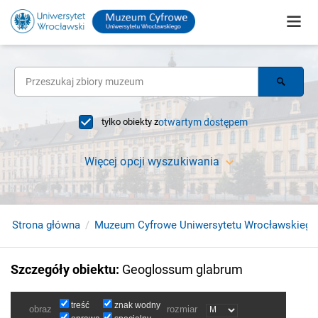
tylko obiekty z
otwartym dostępem
Więcej opcji wyszukiwania
Strona główna
Muzeum Cyfrowe Uniwersytetu Wrocławskiego
Szczegóły obiektu
:
Geoglossum glabrum