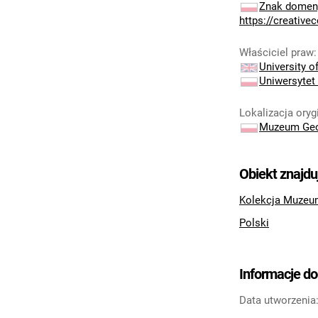
Znak domeny
https://creativ
Właściciel praw
:
University 
Uniwersytet
Lokalizacja oryg
Muzeum Geo
Obiekt znajdu
Kolekcja Muzeu
Polski
Informacje d
Data utworzenia