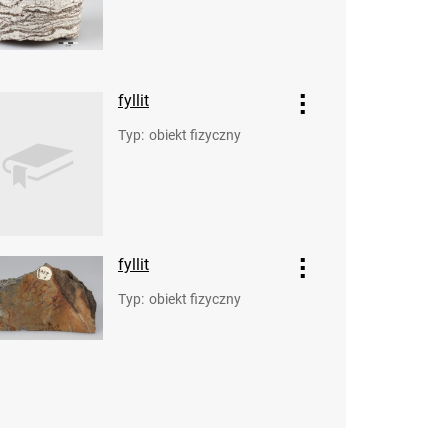
fyllit
Typ
:
obiekt fizyczny
fyllit
Typ
:
obiekt fizyczny