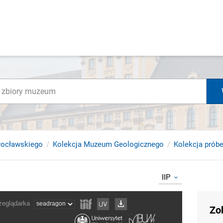
rocławskiego
Kolekcja Muzeum Geologicznego
Kolekcja próbe
IIP
Zo