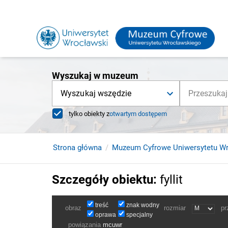
Wyszukaj w muzeum
Wyszukaj wszędzie
tylko obiekty z
otwartym dostępem
Strona główna
Muzeum Cyfrowe Uniwersytetu W
Szczegóły obiektu
:
fyllit