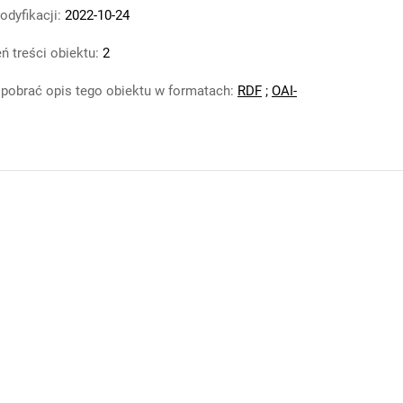
odyfikacji:
2022-10-24
ń treści obiektu:
2
pobrać opis tego obiektu w formatach:
RDF
;
OAI-