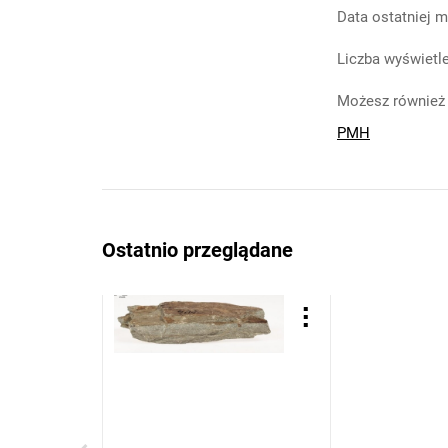
Data ostatniej m
Liczba wyświetle
Możesz również 
PMH
Ostatnio przeglądane