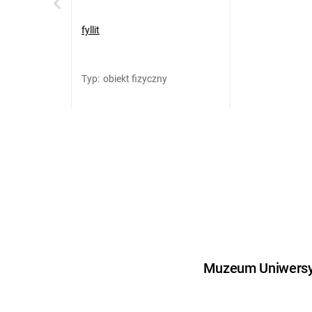
fyllit
Typ
:
obiekt fizyczny
Muzeum Uniwersyt