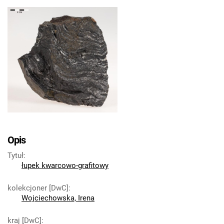
Opis
Tytuł
:
łupek kwarcowo-grafitowy
kolekcjoner [DwC]
:
Wojciechowska, Irena
kraj [DwC]
: