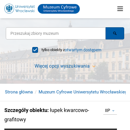
tylko obiekty z
otwartym dostępem
Więcej opcji wyszukiwania
Strona główna
Muzeum Cyfrowe Uniwersytetu Wrocławskiego
Szczegóły obiektu
:
łupek kwarcowo-
IIP
grafitowy