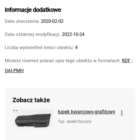
Informacje dodatkowe
Data utworzenia:
2020-02-02
Data ostatniej modyfikacji:
2022-10-24
Liczba wyświetleń treści obiektu:
4
Możesz również pobrać opis tego obiektu w formatach:
RDF
;
OAI-PMH
Zobacz także
łupek kwarcowo-grafitowy
Typ
:
obiekt fizyczny