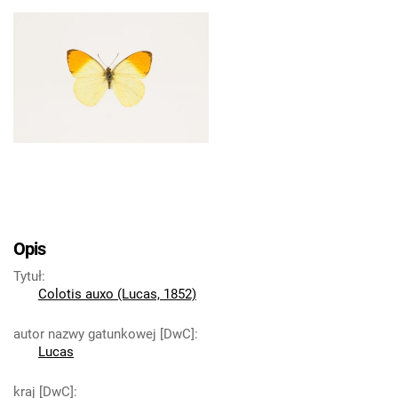
Opis
Tytuł
:
Colotis auxo (Lucas, 1852)
autor nazwy gatunkowej [DwC]
:
Lucas
kraj [DwC]
: