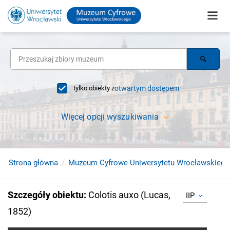
tylko obiekty z
otwartym dostępem
Więcej opcji wyszukiwania
Strona główna
Muzeum Cyfrowe Uniwersytetu Wrocławskiego
Szczegóły obiektu
:
Colotis auxo (Lucas,
IIP
1852)