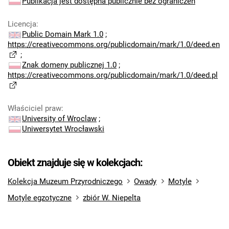
Publikacja jest dostępna publicznie bez ograniczeń
Licencja
:
Public Domain Mark 1.0
;
https://creativecommons.org/publicdomain/mark/1.0/deed.en
;
Znak domeny publicznej 1.0
;
https://creativecommons.org/publicdomain/mark/1.0/deed.pl
Właściciel praw
:
University of Wroclaw
;
Uniwersytet Wrocławski
Obiekt znajduje się w kolekcjach:
Kolekcja Muzeum Przyrodniczego
Owady
Motyle
Motyle egzotyczne
zbiór W. Niepelta