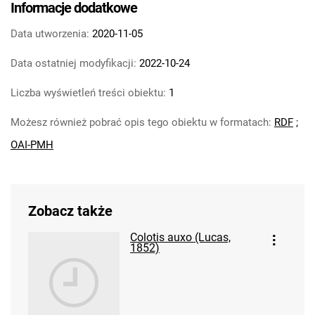
Informacje dodatkowe
Data utworzenia:
2020-11-05
Data ostatniej modyfikacji:
2022-10-24
Liczba wyświetleń treści obiektu:
1
Możesz również pobrać opis tego obiektu w formatach:
RDF
;
OAI-PMH
Zobacz także
Colotis auxo (Lucas,
1852)