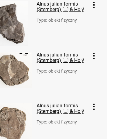
Alnus julianiformis
(Sternberg) [...] & Holý
Type
:
obiekt fizyczny
Alnus julianiformis
(Sternberg) [...] & Holý
Type
:
obiekt fizyczny
Alnus julianiformis
(Sternberg) [...] & Holý
Type
:
obiekt fizyczny