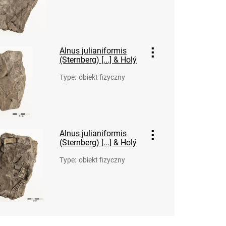
Alnus julianiformis
(Sternberg) [...] & Holý
Type
:
obiekt fizyczny
Alnus julianiformis
(Sternberg) [...] & Holý
Type
:
obiekt fizyczny