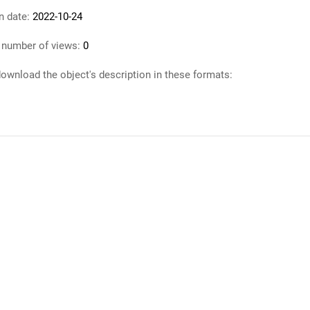
n date:
2022-10-24
 number of views:
0
ownload the object's description in these formats: