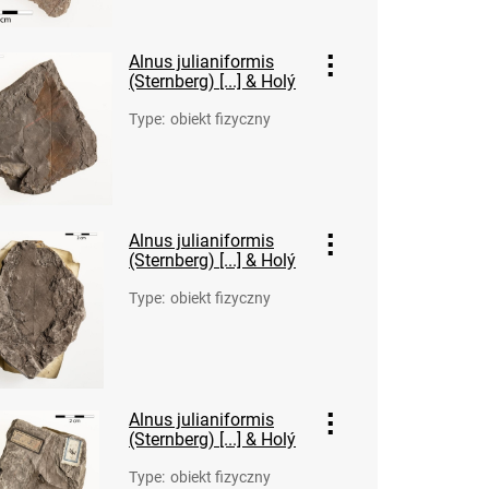
Alnus julianiformis
(Sternberg) [...] & Holý
Type
:
obiekt fizyczny
Alnus julianiformis
(Sternberg) [...] & Holý
Type
:
obiekt fizyczny
Alnus julianiformis
(Sternberg) [...] & Holý
Type
:
obiekt fizyczny