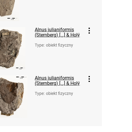
Alnus julianiformis
(Sternberg) [...] & Holý
Type
:
obiekt fizyczny
Alnus julianiformis
(Sternberg) [...] & Holý
Type
:
obiekt fizyczny