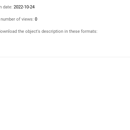
n date:
2022-10-24
 number of views:
0
ownload the object's description in these formats: