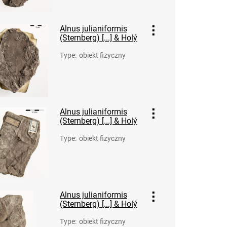
Alnus julianiformis
(Sternberg) [...] & Holý
Type
:
obiekt fizyczny
Alnus julianiformis
(Sternberg) [...] & Holý
Type
:
obiekt fizyczny
Alnus julianiformis
(Sternberg) [...] & Holý
Type
:
obiekt fizyczny