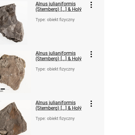
Alnus julianiformis
(Sternberg) [...] & Holý
Type
:
obiekt fizyczny
Alnus julianiformis
(Sternberg) [...] & Holý
Type
:
obiekt fizyczny
Alnus julianiformis
(Sternberg) [...] & Holý
Type
:
obiekt fizyczny