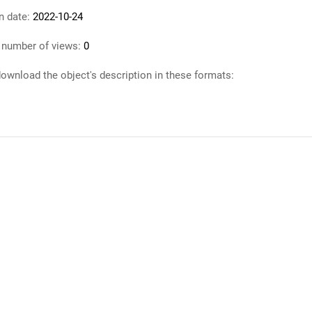
n date:
2022-10-24
 number of views:
0
ownload the object's description in these formats: