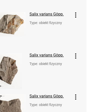
Salix varians Göpp.
Type
:
obiekt fizyczny
Salix varians Göpp.
Type
:
obiekt fizyczny
Salix varians Göpp.
Type
:
obiekt fizyczny