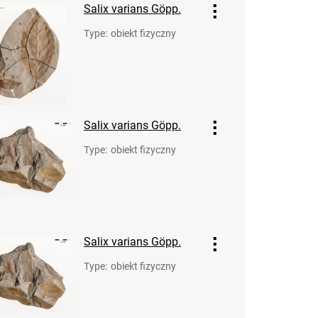
Salix varians Göpp.
Type
:
obiekt fizyczny
Salix varians Göpp.
Type
:
obiekt fizyczny
Salix varians Göpp.
Type
:
obiekt fizyczny