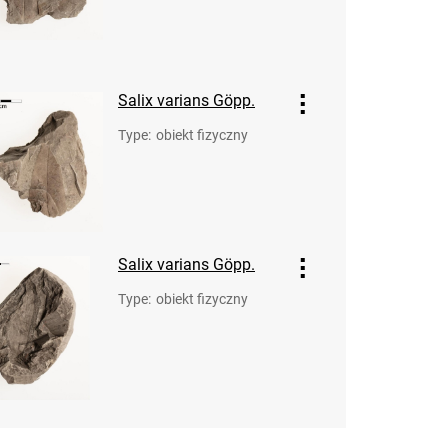
Salix varians Göpp.
Type
:
obiekt fizyczny
Salix varians Göpp.
Type
:
obiekt fizyczny