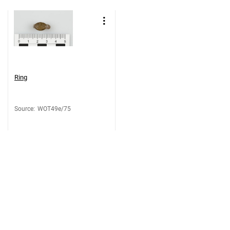
Ring
Source
:
WOT49e/75