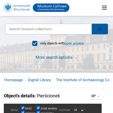
only objects with
open access
More search options
Homepage
Digital Library
The Institute of Archaeology Coll
Object's details
:
Pierścionek
IIP