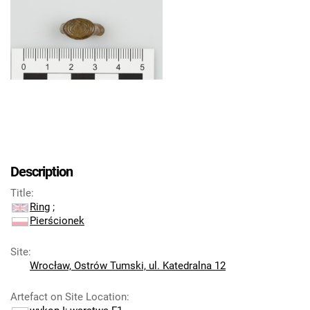
Description
Title
:
Ring
;
Pierścionek
Site
:
Wrocław, Ostrów Tumski, ul. Katedralna 12
Artefact on Site Location
: