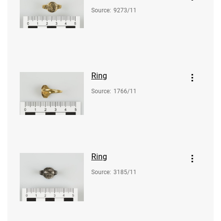
Source
:
9273/11
Ring
Source
:
1766/11
Ring
Source
:
3185/11