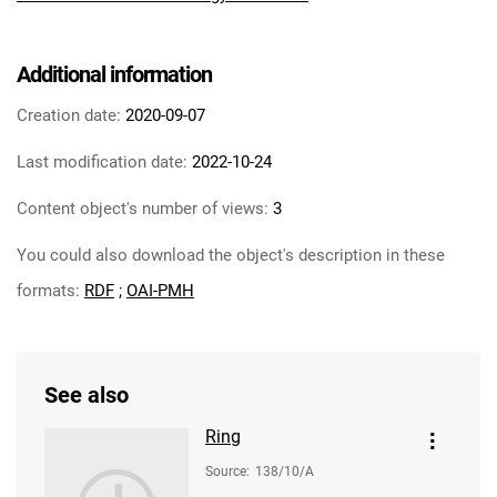
Additional information
Creation date:
2020-09-07
Last modification date:
2022-10-24
Content object's number of views:
3
You could also download the object's description in these
formats:
RDF
;
OAI-PMH
See also
Ring
Source
:
138/10/A