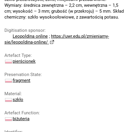
Wymiary: średnica zewnętrzna – 2,2 cm, wewnętrzna – 1,5
cm; wysokość – 3 mm; grubość (w przekroju) – 5 mm. Skład
chemiczny: szkło wysokoołowiowe, z zawartością potasu.
Digitisation sponsor
:
Leopoldina online
;
https://uwr.edu.pl/zmieniamy-
sie/leopoldina-online/
Artefact Type
:
pierścionek
Preservation State
:
fragment
Material
:
szkło
Artefact Function
:
biżuteria