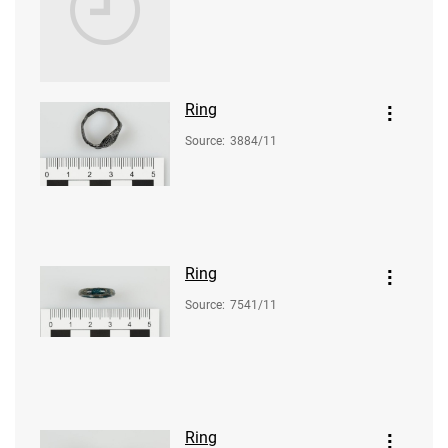
Ring
Source
:
3884/11
Ring
Source
:
7541/11
Ring