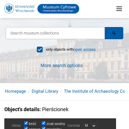
only objects with
open access
More search options
Homepage
Digital Library
The Institute of Archaeology Coll
Object's details
:
Pierścionek