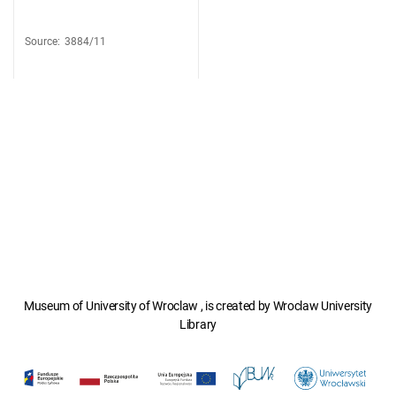
Source
:
3884/11
Museum of University of Wroclaw , is created by Wroclaw University
Library