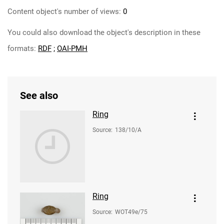
Content object's number of views:
0
You could also download the object's description in these
formats:
RDF
;
OAI-PMH
See also
Ring
Source
:
138/10/A
Ring
Source
:
WOT49e/75