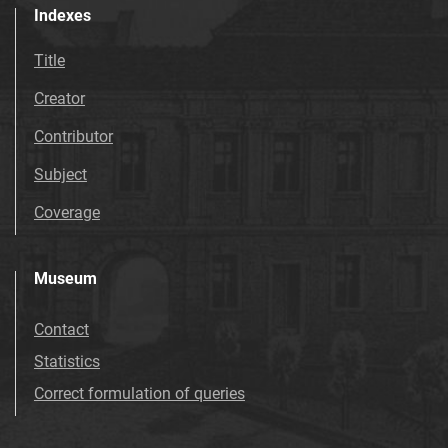
Indexes
Title
Creator
Contributor
Subject
Coverage
Museum
Contact
Statistics
Correct formulation of queries