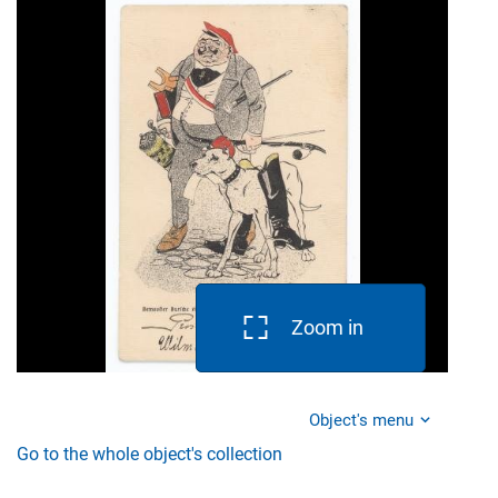
Zoom in
Object's menu
Go to the whole object's collection