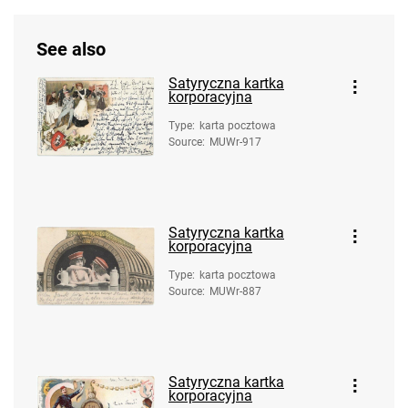
See also
Satyryczna kartka
korporacyjna
Type
:
karta pocztowa
Source
:
MUWr-917
Satyryczna kartka
korporacyjna
Type
:
karta pocztowa
Source
:
MUWr-887
Satyryczna kartka
korporacyjna