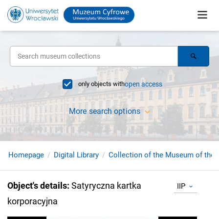
only objects with
open access
More search options
Homepage
Digital Library
Collection of the Museum of the 
Object's details
:
Satyryczna kartka
IIP
korporacyjna