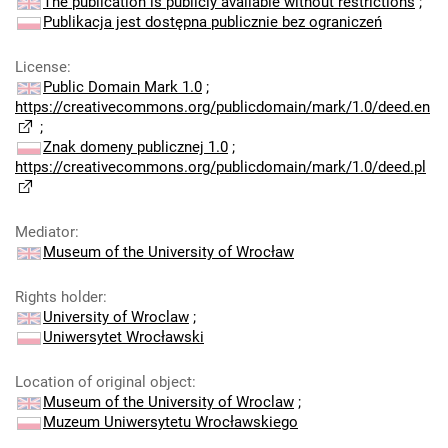
The publication is publicly available without restrictions
;
Publikacja jest dostępna publicznie bez ograniczeń
License
:
Public Domain Mark 1.0
;
https://creativecommons.org/publicdomain/mark/1.0/deed.en
;
Znak domeny publicznej 1.0
;
https://creativecommons.org/publicdomain/mark/1.0/deed.pl
Mediator
:
Museum of the University of Wrocław
Rights holder
:
University of Wroclaw
;
Uniwersytet Wrocławski
Location of original object
:
Museum of the University of Wroclaw
;
Muzeum Uniwersytetu Wrocławskiego