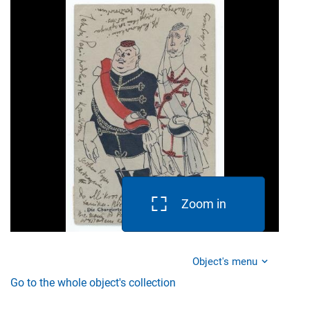
Zoom in
Object's menu
Go to the whole object's collection