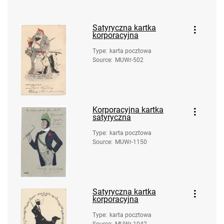
Satyryczna kartka
korporacyjna
Type
:
karta pocztowa
Source
:
MUWr-502
Korporacyjna kartka
satyryczna
Type
:
karta pocztowa
Source
:
MUWr-1150
Satyryczna kartka
korporacyjna
Type
:
karta pocztowa