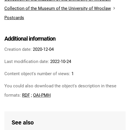
Collection of the Museum of the University of Wroclaw
Postcards
Additional information
Creation date:
2020-12-04
Last modification date:
2022-10-24
Content object's number of views:
1
You could also download the object's description in these
formats:
RDF
;
OAI-PMH
See also