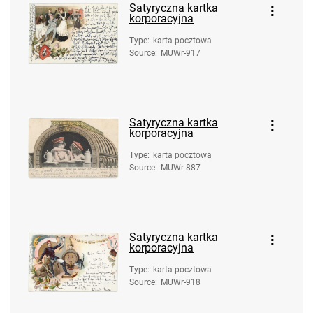
Satyryczna kartka
korporacyjna
Type
:
karta pocztowa
Source
:
MUWr-917
Satyryczna kartka
korporacyjna
Type
:
karta pocztowa
Source
:
MUWr-887
Satyryczna kartka
korporacyjna
Type
:
karta pocztowa
Source
:
MUWr-918