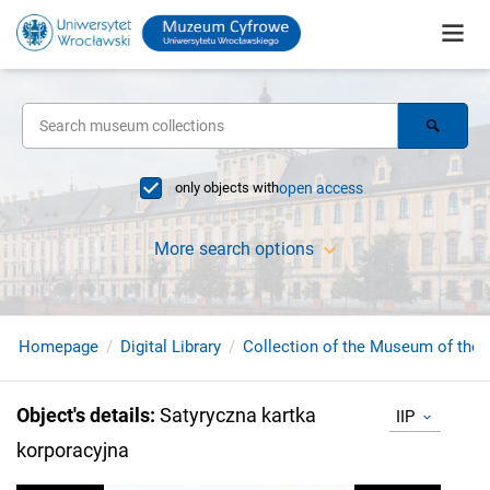
only objects with
open access
More search options
Homepage
Digital Library
Collection of the Museum of the 
Object's details
:
Satyryczna kartka
IIP
korporacyjna