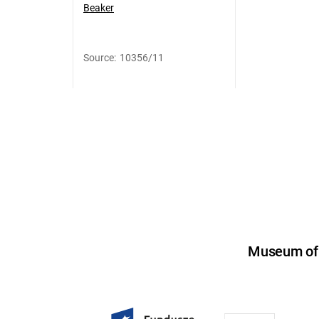
Beaker
Source
:
10356/11
Museum of U