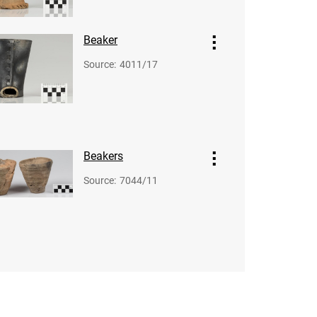
Beaker
Source
:
4011/17
Beakers
Source
:
7044/11