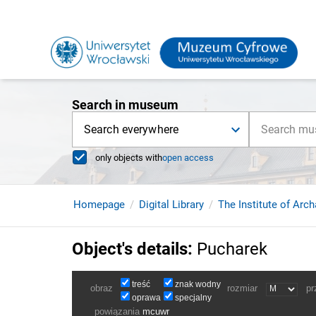
Search in museum
Search everywhere
only objects with
open access
Homepage
Digital Library
The Institute of Arc
Object's details
:
Pucharek