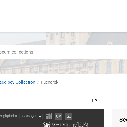
haeology Collection
Pucharek
IIP
Se