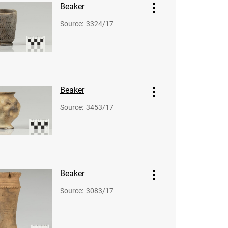
Beaker
Source
:
3324/17
Beaker
Source
:
3453/17
Beaker
Source
:
3083/17