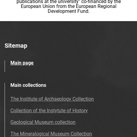
publications at the university" co-financed by the
European Union from the European Regional
Development Fund.
Sitemap
Main page
Main collections
The Institute of Archaeology Collection
Collection of the Instytute of History
Geological Museum collection
The Mineralogical Museum Collection