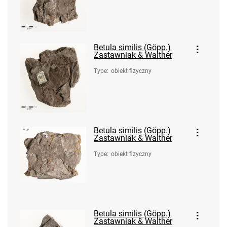
Betula similis (Göpp.)
Zastawniak & Walther
Type
:
obiekt fizyczny
Betula similis (Göpp.)
Zastawniak & Walther
Type
:
obiekt fizyczny
Betula similis (Göpp.)
Zastawniak & Walther