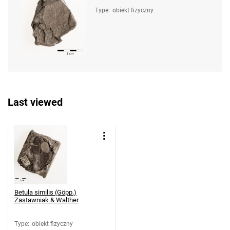
Type
:
obiekt fizyczny
Last viewed
Betula similis (Göpp.)
Zastawniak & Walther
Type
:
obiekt fizyczny