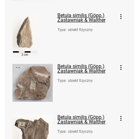
Betula similis (Göpp.)
Zastawniak & Walther
Type
:
obiekt fizyczny
Betula similis (Göpp.)
Zastawniak & Walther
Type
:
obiekt fizyczny
Betula similis (Göpp.)
Zastawniak & Walther
Type
:
obiekt fizyczny