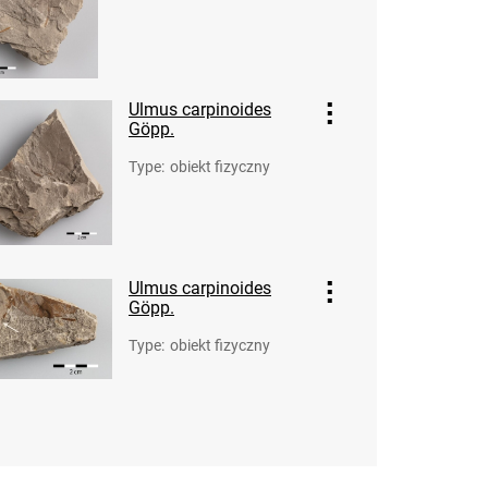
Ulmus carpinoides
Göpp.
Type
:
obiekt fizyczny
Ulmus carpinoides
Göpp.
Type
:
obiekt fizyczny