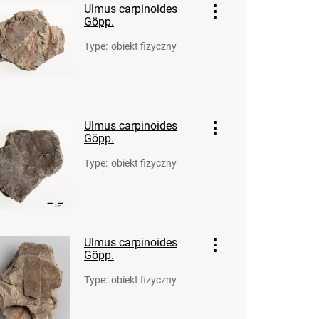
Ulmus carpinoides
Göpp.
Type
:
obiekt fizyczny
Ulmus carpinoides
Göpp.
Type
:
obiekt fizyczny
Ulmus carpinoides
Göpp.
Type
:
obiekt fizyczny