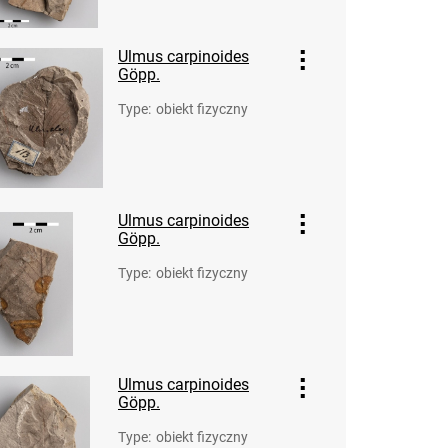
Ulmus carpinoides
Göpp.
Type
:
obiekt fizyczny
Ulmus carpinoides
Göpp.
Type
:
obiekt fizyczny
Ulmus carpinoides
Göpp.
Type
:
obiekt fizyczny