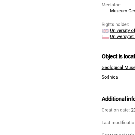
Mediator
:
Muzeum Geo
Rights holder
:
University 
Uniwersytet
Object is loca
Geological Muse
Sośnica
Additional in
Creation date:
2
Last modificatio