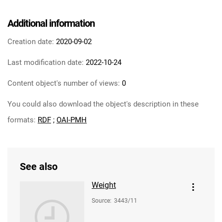
Additional information
Creation date:
2020-09-02
Last modification date:
2022-10-24
Content object's number of views:
0
You could also download the object's description in these
formats:
RDF
;
OAI-PMH
See also
Weight
Source
:
3443/11