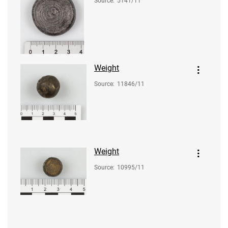
Source
:
5141/11
Weight
Source
:
11846/11
Weight
Source
:
10995/11