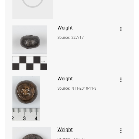
Weight
Source
:
227/17
Weight
Source
:
NT1-2010-11-3
Weight