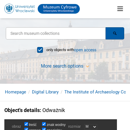
only objects with
open access
More search options
Homepage
Digital Library
The Institute of Archaeology Coll
Object's details
:
Odważnik