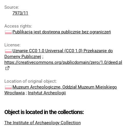
Source
:
7973/11
Access rights
:
Publikacja jest dostępna publicznie bez ograniczeń
License
:
Uznanie CC0 1.0 Universal (CC0 1.0) Przekazanie do
Domeny Publicznej
;
https://creativecommons.org/publicdomain/zero/1.0/deed.pl
Location of original object
:
Muzeum Archeologiczne, Oddział Muzeum Miejskiego
Wrocławia
;
Instytut Archeologii
Object is located in the collections:
The Institute of Archaeology Collection