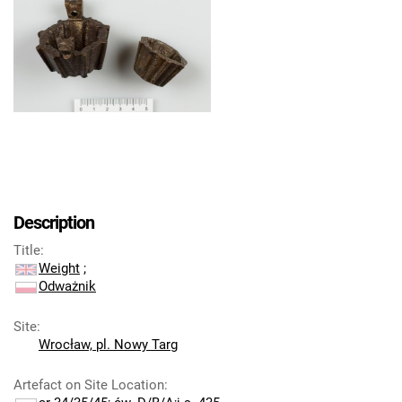
Description
Title
:
Weight
;
Odważnik
Site
:
Wrocław, pl. Nowy Targ
Artefact on Site Location
: