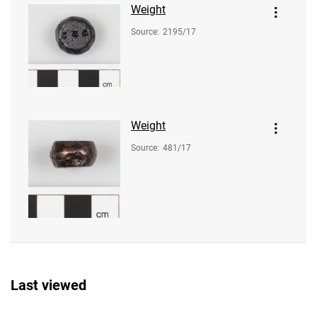
Weight
Source
:
2195/17
Weight
Source
:
481/17
Last viewed