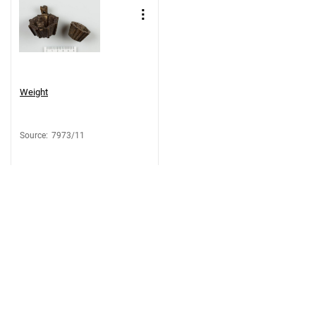
Weight
Source
:
7973/11