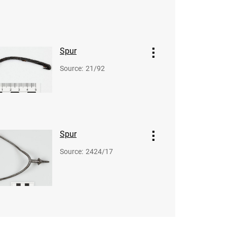
Spur
Source
:
21/92
Spur
Source
:
2424/17