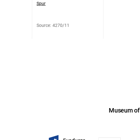
Spur
Source
:
4270/11
Museum of U