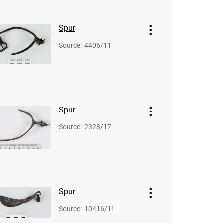
Spur
Source
:
4406/11
Spur
Source
:
2328/17
Spur
Source
:
10416/11