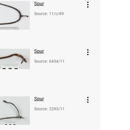
Spur
Source
:
11/c/89
Spur
Source
:
6454/11
Spur
Source
:
2293/11