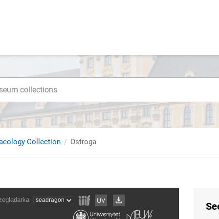
haeology Collection
Ostroga
Se