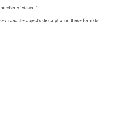
 number of views:
1
ownload the object's description in these formats: