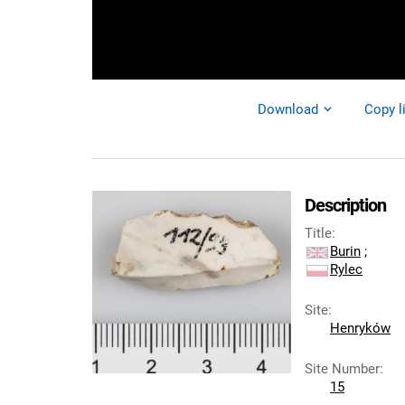
Download
Copy l
Description
Title
:
Burin
;
Rylec
Site
:
Henryków
Site Number
:
15