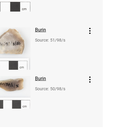
Burin
Source
:
51/98/s
Burin
Source
:
50/98/s