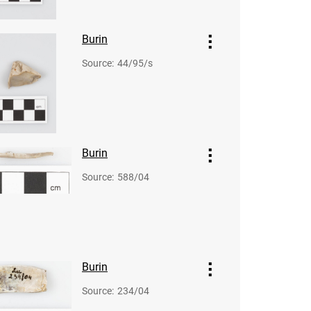
Burin
Source
:
44/95/s
Burin
Source
:
588/04
Burin
Source
:
234/04