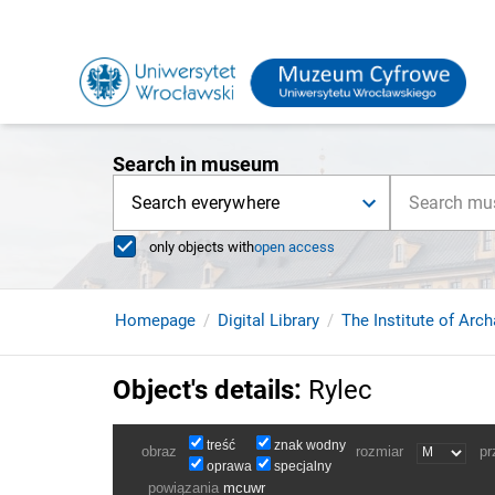
Search in museum
Search everywhere
only objects with
open access
Homepage
Digital Library
The Institute of Arc
Object's details
:
Rylec