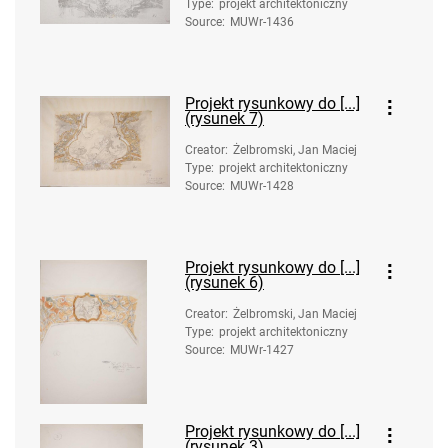
Type
:
projekt architektoniczny
Source
:
MUWr-1436
Projekt rysunkowy do [...]
(rysunek 7)
Creator
:
Żelbromski, Jan Maciej
Type
:
projekt architektoniczny
Source
:
MUWr-1428
Projekt rysunkowy do [...]
(rysunek 6)
Creator
:
Żelbromski, Jan Maciej
Type
:
projekt architektoniczny
Source
:
MUWr-1427
Projekt rysunkowy do [...]
(rysunek 3)