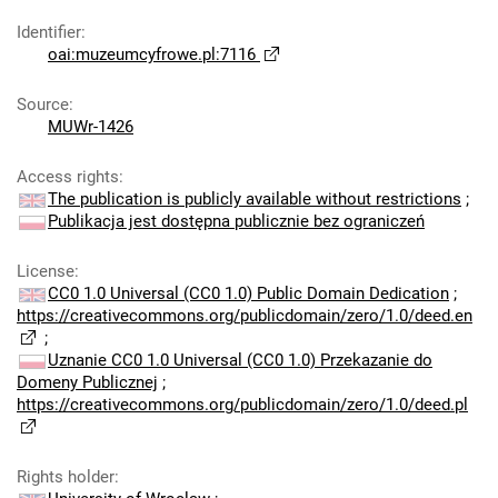
Identifier
:
oai:muzeumcyfrowe.pl:7116
Source
:
MUWr-1426
Access rights
:
The publication is publicly available without restrictions
;
Publikacja jest dostępna publicznie bez ograniczeń
License
:
CC0 1.0 Universal (CC0 1.0) Public Domain Dedication
;
https://creativecommons.org/publicdomain/zero/1.0/deed.en
;
Uznanie CC0 1.0 Universal (CC0 1.0) Przekazanie do
Domeny Publicznej
;
https://creativecommons.org/publicdomain/zero/1.0/deed.pl
Rights holder
: