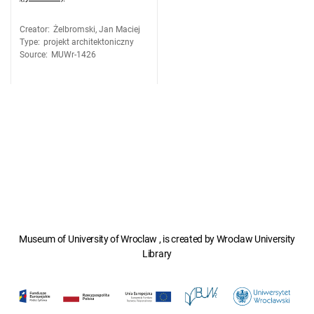
Creator
:
Żelbromski, Jan Maciej
Type
:
projekt architektoniczny
Source
:
MUWr-1426
Museum of University of Wroclaw , is created by Wroclaw University
Library