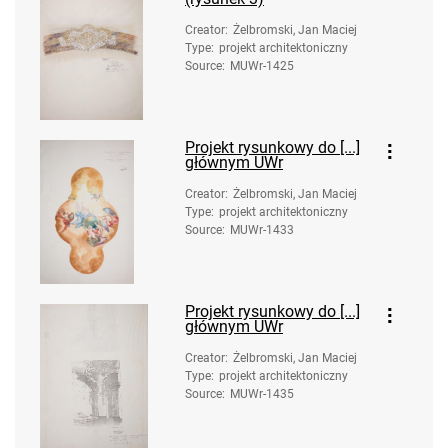
Creator
:
Żelbromski, Jan Maciej
Type
:
projekt architektoniczny
Source
:
MUWr-1425
Projekt rysunkowy do [...]
głównym UWr
Creator
:
Żelbromski, Jan Maciej
Type
:
projekt architektoniczny
Source
:
MUWr-1433
Projekt rysunkowy do [...]
głównym UWr
Creator
:
Żelbromski, Jan Maciej
Type
:
projekt architektoniczny
Source
:
MUWr-1435