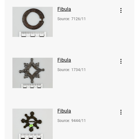
Fibula
Source
:
7126/11
Fibula
Source
:
1734/11
Fibula
Source
:
9444/11