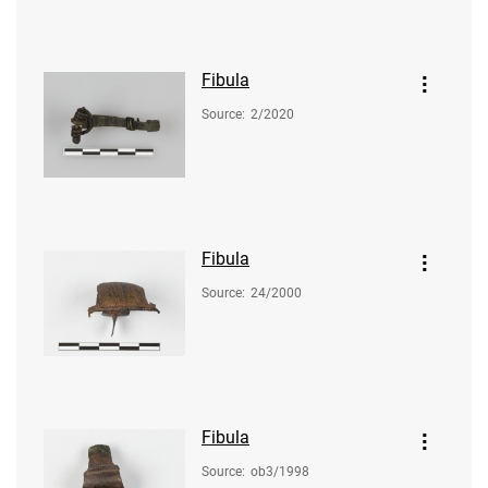
Fibula
Source
:
2/2020
Fibula
Source
:
24/2000
Fibula
Source
:
ob3/1998