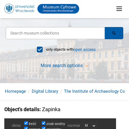
only objects with
open access
More search options
Homepage
Digital Library
The Institute of Archaeology Coll
Object's details
:
Zapinka