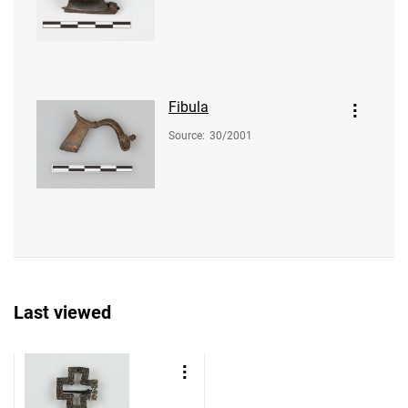
Fibula
Source
:
30/2001
Last viewed