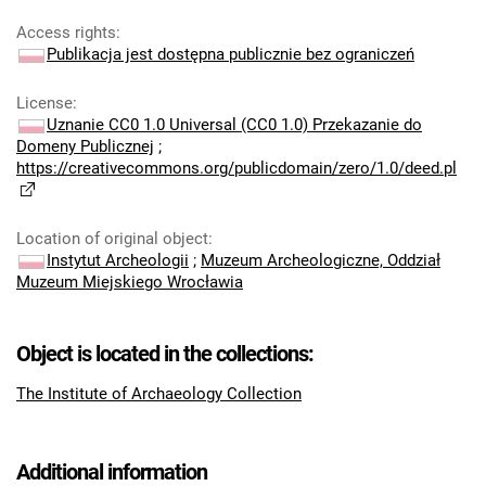
Access rights
:
Publikacja jest dostępna publicznie bez ograniczeń
License
:
Uznanie CC0 1.0 Universal (CC0 1.0) Przekazanie do
Domeny Publicznej
;
https://creativecommons.org/publicdomain/zero/1.0/deed.pl
Location of original object
:
Instytut Archeologii
;
Muzeum Archeologiczne, Oddział
Muzeum Miejskiego Wrocławia
Object is located in the collections:
The Institute of Archaeology Collection
Additional information