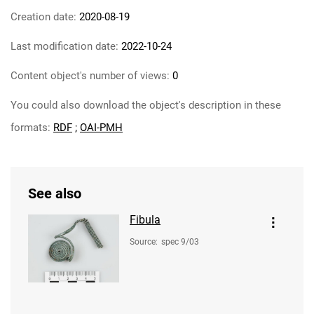
Creation date:
2020-08-19
Last modification date:
2022-10-24
Content object's number of views:
0
You could also download the object's description in these
formats:
RDF
;
OAI-PMH
See also
Fibula
Source
:
spec 9/03