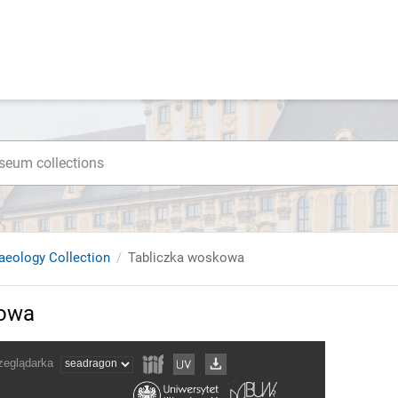
haeology Collection
Tabliczka woskowa
kowa