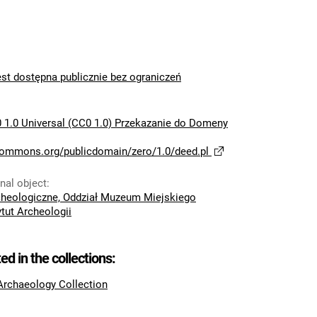
est dostępna publicznie bez ograniczeń
 1.0 Universal (CC0 1.0) Przekazanie do Domeny
ecommons.org/publicdomain/zero/1.0/deed.pl
inal object
:
eologiczne, Oddział Muzeum Miejskiego
ytut Archeologii
ted in the collections:
 Archaeology Collection