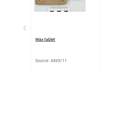
Wax tablet
Source
:
4469/11