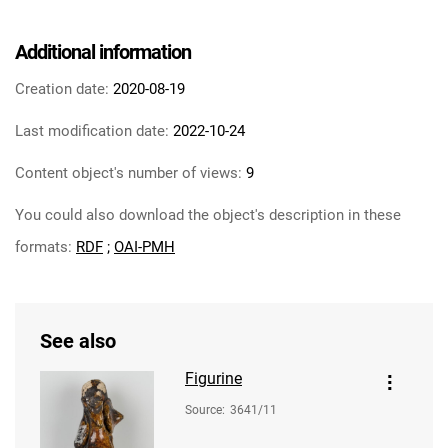
Additional information
Creation date:
2020-08-19
Last modification date:
2022-10-24
Content object's number of views:
9
You could also download the object's description in these
formats:
RDF
;
OAI-PMH
See also
Figurine
Source
:
3641/11