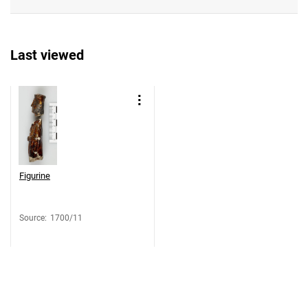
Last viewed
Figurine
Source
:
1700/11