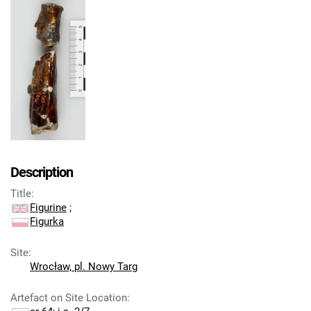
Description
Title
:
Figurine
;
Figurka
Site
:
Wrocław, pl. Nowy Targ
Artefact on Site Location
: