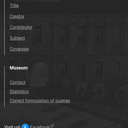
Title
Creator
Contributor
Subject
Coverage
Museum
Contact
Statistics
Correct formulation of queries
Visit us!
Facebook