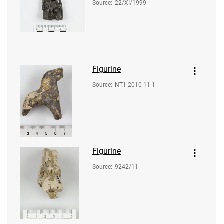
Source
:
22/XI/1999
Figurine
Source
:
NT1-2010-11-1
Figurine
Source
:
9242/11