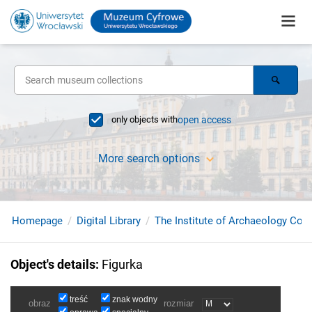
only objects with
open access
More search options
Homepage
Digital Library
The Institute of Archaeology Coll
Object's details
:
Figurka