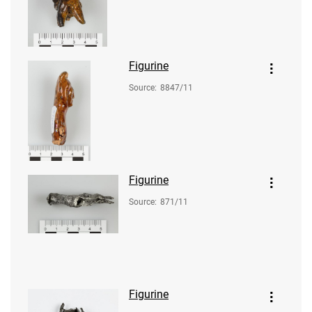
Figurine
Source
:
8847/11
Figurine
Source
:
871/11
Figurine