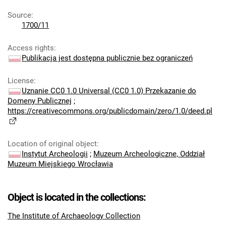
Source
:
1700/11
Access rights
:
Publikacja jest dostępna publicznie bez ograniczeń
License
:
Uznanie CC0 1.0 Universal (CC0 1.0) Przekazanie do
Domeny Publicznej
;
https://creativecommons.org/publicdomain/zero/1.0/deed.pl
Location of original object
:
Instytut Archeologii
;
Muzeum Archeologiczne, Oddział
Muzeum Miejskiego Wrocławia
Object is located in the collections:
The Institute of Archaeology Collection