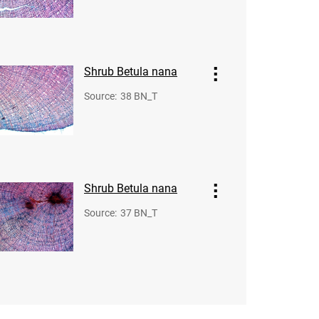
Shrub Betula nana
Source
:
38 BN_T
Shrub Betula nana
Source
:
37 BN_T