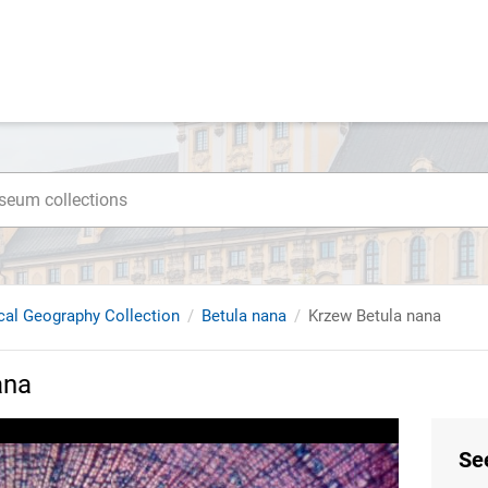
cal Geography Collection
Betula nana
Krzew Betula nana
ana
Se