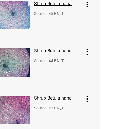
Shrub Betula nana
Source
:
45 BN_T
Shrub Betula nana
Source
:
44 BN_T
Shrub Betula nana
Source
:
42 BN_T