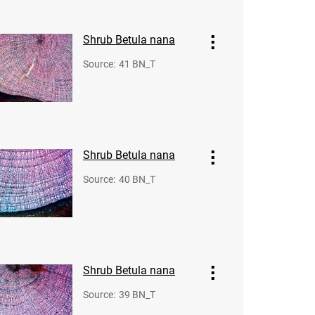
Shrub Betula nana
Source
:
41 BN_T
Shrub Betula nana
Source
:
40 BN_T
Shrub Betula nana
Source
:
39 BN_T