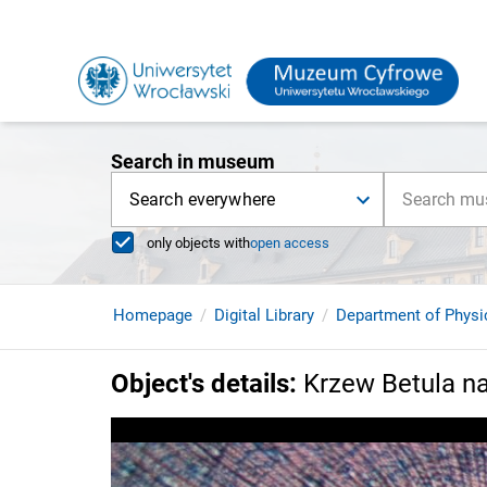
Search in museum
Search everywhere
only objects with
open access
Homepage
Digital Library
Department of Physi
Object's details
:
Krzew Betula n