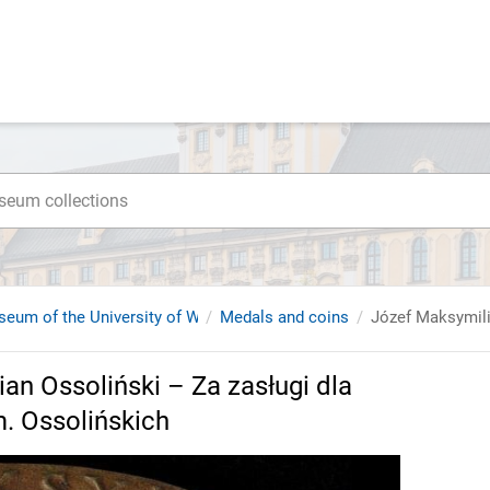
seum of the University of Wroclaw
Medals and coins
an Ossoliński – Za zasługi dla
. Ossolińskich