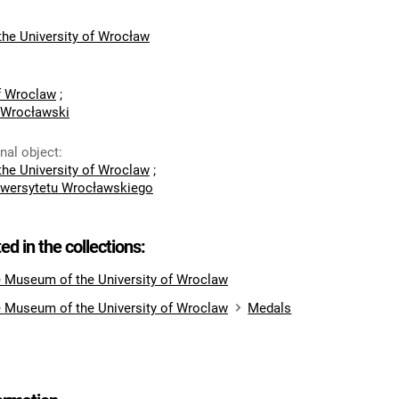
he University of Wrocław
of Wroclaw
;
 Wrocławski
inal object
:
he University of Wroclaw
;
wersytetu Wrocławskiego
ted in the collections:
e Museum of the University of Wroclaw
e Museum of the University of Wroclaw
Medals