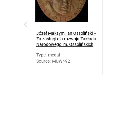
Józef Maksymilian Ossoliński –
Za zasługi dla rozwoju Zakładu
Narodowego im. Ossolińskich
Type
:
medal
Source
:
MUWr-92