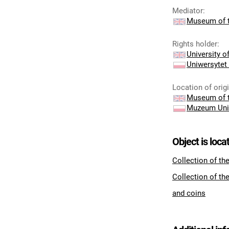
Mediator
:
Museum of t
Rights holder
:
University 
Uniwersytet
Location of orig
Museum of t
Muzeum Uni
Object is loca
Collection of th
Collection of th
and coins