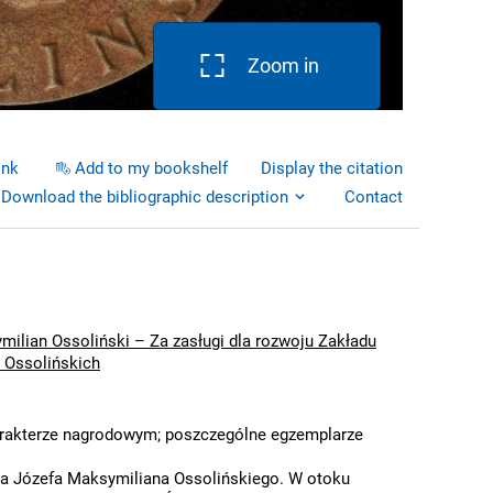
Zoom in
ink
Add to my bookshelf
Display the citation
Download the bibliographic description
Contact
milian Ossoliński – Za zasługi dla rozwoju Zakładu
 Ossolińskich
rakterze nagrodowym; poszczególne egzemplarze
a Józefa Maksymiliana Ossolińskiego. W otoku