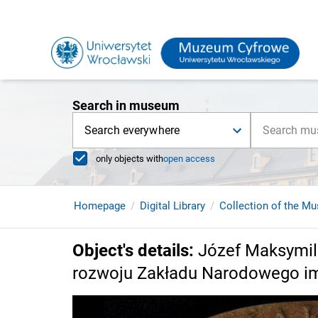
Search in museum
Search everywhere
only objects with
open access
Homepage
Digital Library
Collection of the Mu
Object's details
:
Józef Maksymili
rozwoju Zakładu Narodowego im