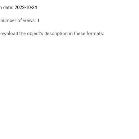
n date:
2022-10-24
 number of views:
1
ownload the object's description in these formats: