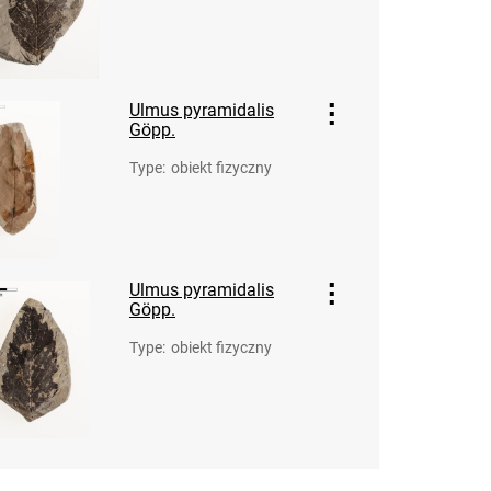
Ulmus pyramidalis
Göpp.
Type
:
obiekt fizyczny
Ulmus pyramidalis
Göpp.
Type
:
obiekt fizyczny