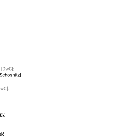
y [DwC]
:
Schosnitz]
DwC]
:
zny
ść