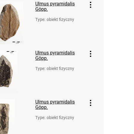
Ulmus pyramidalis
Göpp.
Type
:
obiekt fizyczny
Ulmus pyramidalis
Göpp.
Type
:
obiekt fizyczny
Ulmus pyramidalis
Göpp.
Type
:
obiekt fizyczny