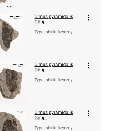
Ulmus pyramidalis
Göpp.
Type
:
obiekt fizyczny
Ulmus pyramidalis
Göpp.
Type
:
obiekt fizyczny
Ulmus pyramidalis
Göpp.
Type
:
obiekt fizyczny