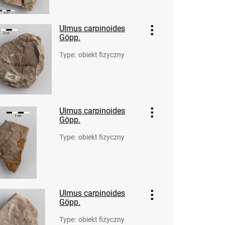
Ulmus carpinoides
Göpp.
Type
:
obiekt fizyczny
Ulmus carpinoides
Göpp.
Type
:
obiekt fizyczny
Ulmus carpinoides
Göpp.
Type
:
obiekt fizyczny