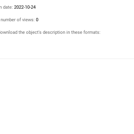
n date:
2022-10-24
 number of views:
0
ownload the object's description in these formats: