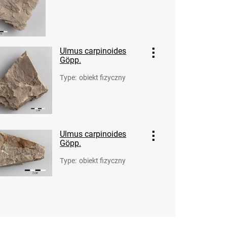
Ulmus carpinoides
Göpp.
Type
:
obiekt fizyczny
Ulmus carpinoides
Göpp.
Type
:
obiekt fizyczny