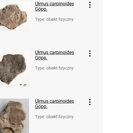
Ulmus carpinoides
Göpp.
Type
:
obiekt fizyczny
Ulmus carpinoides
Göpp.
Type
:
obiekt fizyczny
Ulmus carpinoides
Göpp.
Type
:
obiekt fizyczny