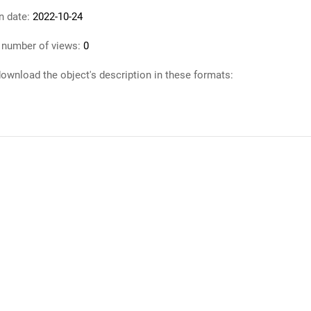
n date:
2022-10-24
 number of views:
0
ownload the object's description in these formats: