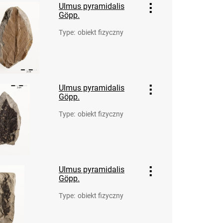
Ulmus pyramidalis
Göpp.
Type
:
obiekt fizyczny
Ulmus pyramidalis
Göpp.
Type
:
obiekt fizyczny
Ulmus pyramidalis
Göpp.
Type
:
obiekt fizyczny