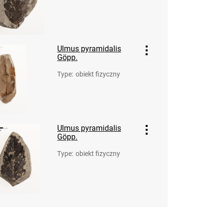
Ulmus pyramidalis
Göpp.
Type
:
obiekt fizyczny
Ulmus pyramidalis
Göpp.
Type
:
obiekt fizyczny