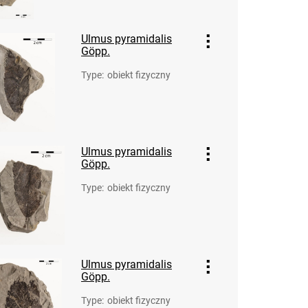
Ulmus pyramidalis
Göpp.
Type
:
obiekt fizyczny
Ulmus pyramidalis
Göpp.
Type
:
obiekt fizyczny
Ulmus pyramidalis
Göpp.
Type
:
obiekt fizyczny