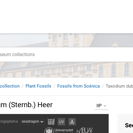
collection
Plant Fossils
Fossils from Sośnica
Taxodium dub
m (Sternb.) Heer
IIP
Se