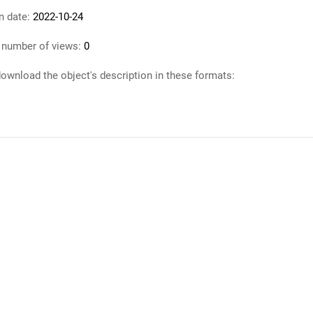
n date:
2022-10-24
 number of views:
0
ownload the object's description in these formats: