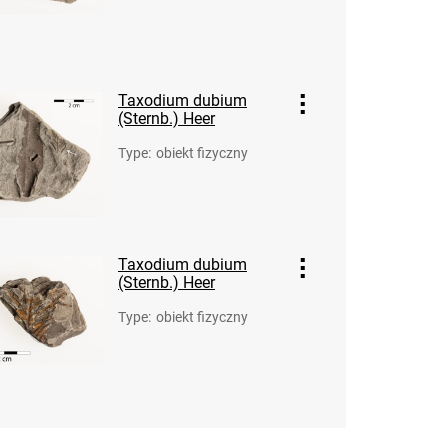
Taxodium dubium
(Sternb.) Heer
Type
:
obiekt fizyczny
Taxodium dubium
(Sternb.) Heer
Type
:
obiekt fizyczny