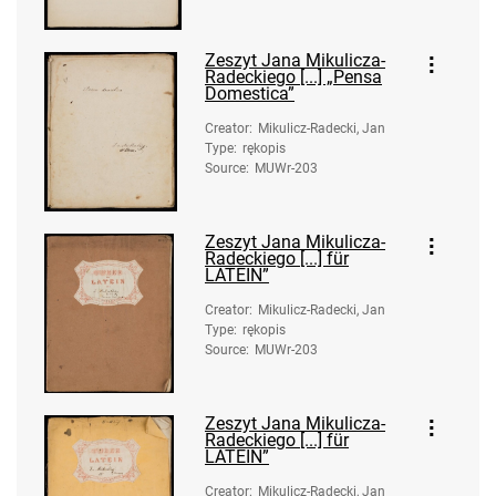
Zeszyt Jana Mikulicza-
Radeckiego [...] „Pensa
Domestica”
Creator
:
Mikulicz-Radecki, Jan
Type
:
rękopis
Source
:
MUWr-203
Zeszyt Jana Mikulicza-
Radeckiego [...] für
LATEIN”
Creator
:
Mikulicz-Radecki, Jan
Type
:
rękopis
Source
:
MUWr-203
Zeszyt Jana Mikulicza-
Radeckiego [...] für
LATEIN”
Creator
:
Mikulicz-Radecki, Jan