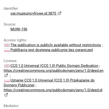
Identifier
:
oai:muzeumcyfrowe.pl:3875
Source
:
MUWr-196
Access rights
:
The publication is publicly available without restrictions
;
Publikacja jest dostępna publicznie bez ograniczeń
License
:
CC0 1.0 Universal (CC0 1.0) Public Domain Dedication
;
https://creativecommons.org/publicdomain/zero/1.0/deed.en
;
Uznanie CC0 1.0 Universal (CC0 1.0) Przekazanie do
Domeny Publicznej
;
https://creativecommons.org/publicdomain/zero/1.0/deed.pl
Mediator
: