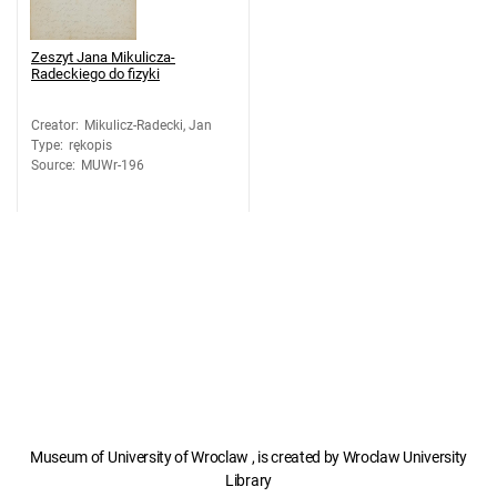
Zeszyt Jana Mikulicza-
Radeckiego do fizyki
Creator
:
Mikulicz-Radecki, Jan
Type
:
rękopis
Source
:
MUWr-196
Museum of University of Wroclaw , is created by Wroclaw University
Library