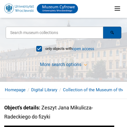
only objects with
open access
More search options
Homepage
Digital Library
Collection of the Museum of the 
Object's details
:
Zeszyt Jana Mikulicza-
Radeckiego do fizyki