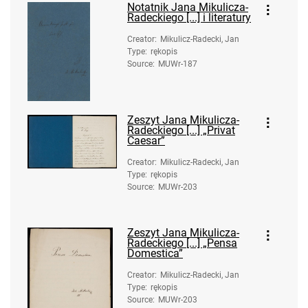
Notatnik Jana Mikulicza-
Radeckiego [...] i literatury
Creator
:
Mikulicz-Radecki, Jan
Type
:
rękopis
Source
:
MUWr-187
Zeszyt Jana Mikulicza-
Radeckiego [...] „Privat
Caesar”
Creator
:
Mikulicz-Radecki, Jan
Type
:
rękopis
Source
:
MUWr-203
Zeszyt Jana Mikulicza-
Radeckiego [...] „Pensa
Domestica”
Creator
:
Mikulicz-Radecki, Jan
Type
:
rękopis
Source
:
MUWr-203