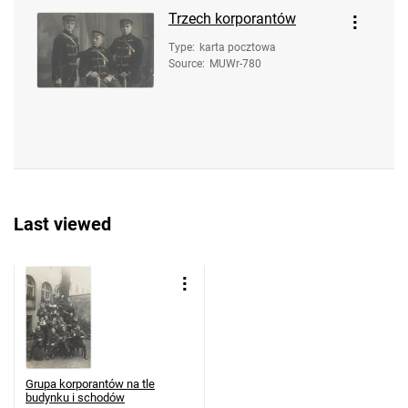
Trzech korporantów
Type
:
karta pocztowa
Source
:
MUWr-780
Last viewed
Grupa korporantów na tle
budynku i schodów