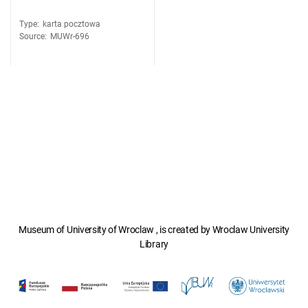
Type
:
karta pocztowa
Source
:
MUWr-696
Museum of University of Wroclaw , is created by Wroclaw University
Library