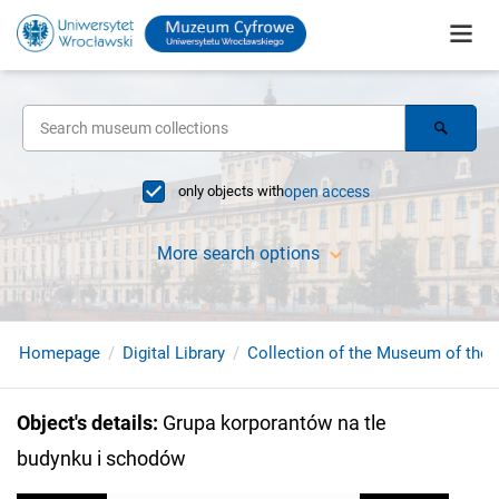
only objects with
open access
More search options
Homepage
Digital Library
Collection of the Museum of the 
Object's details
:
Grupa korporantów na tle
budynku i schodów