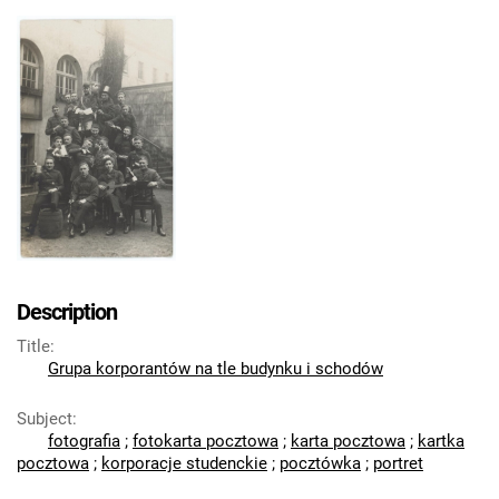
Description
Title
:
Grupa korporantów na tle budynku i schodów
Subject
:
fotografia
;
fotokarta pocztowa
;
karta pocztowa
;
kartka
pocztowa
;
korporacje studenckie
;
pocztówka
;
portret