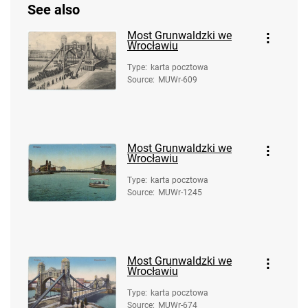
See also
Most Grunwaldzki we
Wrocławiu
Type
:
karta pocztowa
Source
:
MUWr-609
Most Grunwaldzki we
Wrocławiu
Type
:
karta pocztowa
Source
:
MUWr-1245
Most Grunwaldzki we
Wrocławiu
Type
:
karta pocztowa
Source
:
MUWr-674