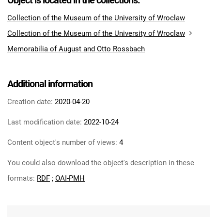
Object is located in the collections:
Collection of the Museum of the University of Wroclaw
Collection of the Museum of the University of Wroclaw
Memorabilia of August and Otto Rossbach
Additional information
Creation date:
2020-04-20
Last modification date:
2022-10-24
Content object's number of views:
4
You could also download the object's description in these
formats:
RDF
;
OAI-PMH