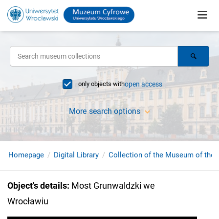
only objects with
open access
More search options
Homepage
Digital Library
Collection of the Museum of the 
Object's details
:
Most Grunwaldzki we
Wrocławiu