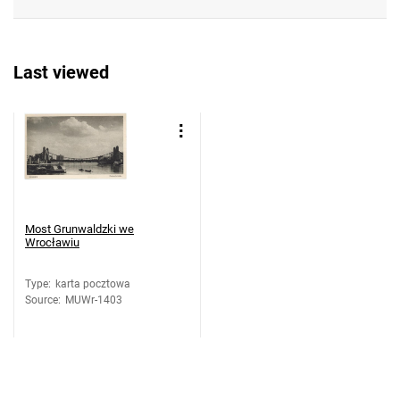
Last viewed
Most Grunwaldzki we
Wrocławiu
Type
:
karta pocztowa
Source
:
MUWr-1403