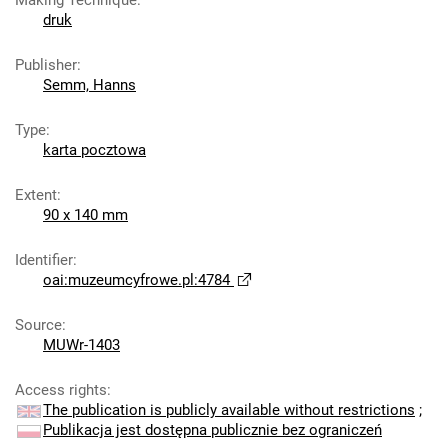
Making Technique
:
druk
Publisher
:
Semm, Hanns
Type
:
karta pocztowa
Extent
:
90 x 140 mm
Identifier
:
oai:muzeumcyfrowe.pl:4784
Source
:
MUWr-1403
Access rights
:
The publication is publicly available without restrictions
;
Publikacja jest dostępna publicznie bez ograniczeń