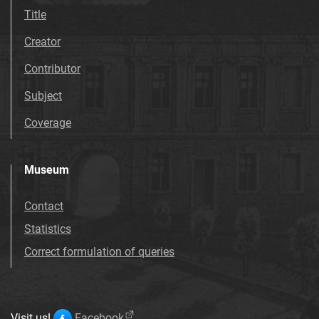
Title
Creator
Contributor
Subject
Coverage
Museum
Contact
Statistics
Correct formulation of queries
Visit us!
Facebook