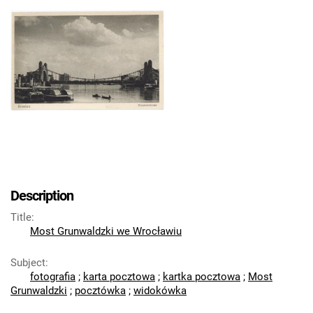
Description
Title
:
Most Grunwaldzki we Wrocławiu
Subject
:
fotografia
;
karta pocztowa
;
kartka pocztowa
;
Most
Grunwaldzki
;
pocztówka
;
widokówka