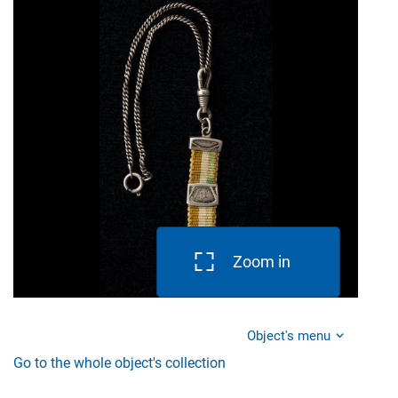
Zoom in
Object's menu
Go to the whole object's collection