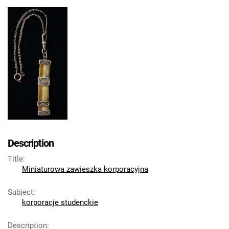
Description
Title
:
Miniaturowa zawieszka korporacyjna
Subject
:
korporacje studenckie
Description
: