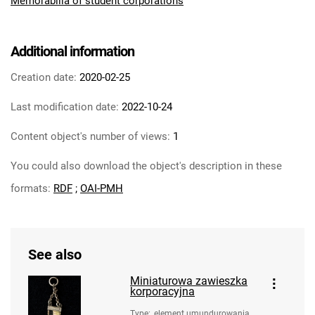
Memorabilia of student corporations
Additional information
Creation date:
2020-02-25
Last modification date:
2022-10-24
Content object's number of views:
1
You could also download the object's description in these
formats:
RDF
;
OAI-PMH
See also
Miniaturowa zawieszka
korporacyjna
Type
:
element umundurowania