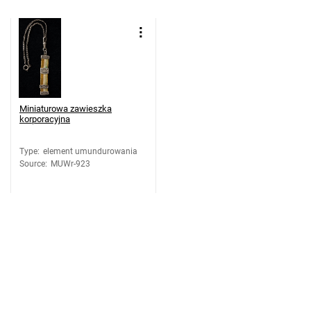
Miniaturowa zawieszka
korporacyjna
Type
:
element umundurowania
Source
:
MUWr-923