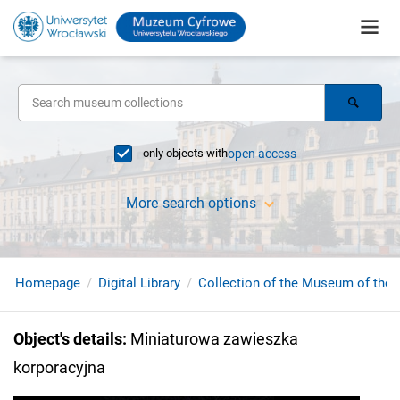
only objects with
open access
More search options
Homepage
Digital Library
Collection of the Museum of the 
Object's details
:
Miniaturowa zawieszka
korporacyjna