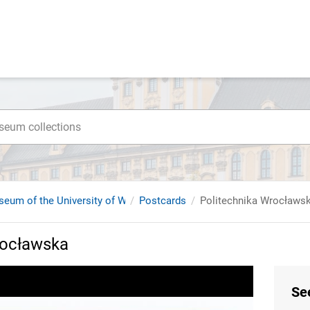
seum of the University of Wroclaw
Postcards
Politechnika Wrocławs
rocławska
Se