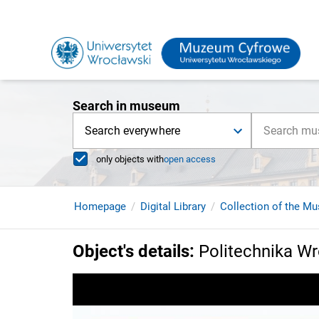
Search in museum
Search everywhere
only objects with
open access
Homepage
Digital Library
Collection of the Mu
Object's details
:
Politechnika W