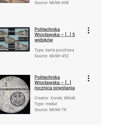
Source
:
MUWr-608
Politechnika
Wrocławska – [...] 5
widoków
Type
:
karta pocztowa
Source
:
MUWr-452
Politechnika
Wrocławska – [...]
rocznica powstania
Creator
:
Korski, Witold
Type
:
medal
Source
:
MUWr-78