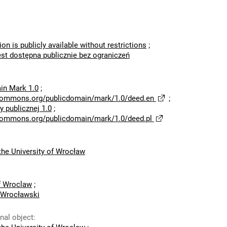
ion is publicly available without restrictions
;
est dostępna publicznie bez ograniczeń
in Mark 1.0
;
ecommons.org/publicdomain/mark/1.0/deed.en
;
 publicznej 1.0
;
ecommons.org/publicdomain/mark/1.0/deed.pl
he University of Wrocław
of Wroclaw
;
 Wrocławski
inal object
: