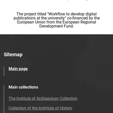
The project titled "Workflow to develop digital
publications at the university" co-financed by the
European Union from the European Regional
Development Fund.
Sitemap
Main page
Main collections
The Institute of Archaeology Collection
Collection of the Instytute of History