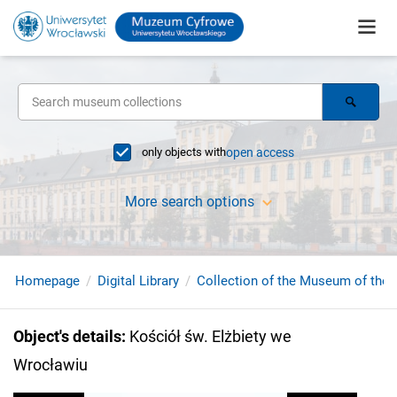
only objects with
open access
More search options
Homepage
Digital Library
Collection of the Museum of the 
Object's details
:
Kościół św. Elżbiety we
Wrocławiu