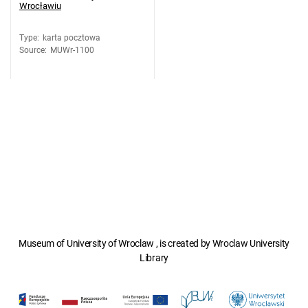
Wrocławiu
Type
:
karta pocztowa
Source
:
MUWr-1100
Museum of University of Wroclaw , is created by Wroclaw University
Library