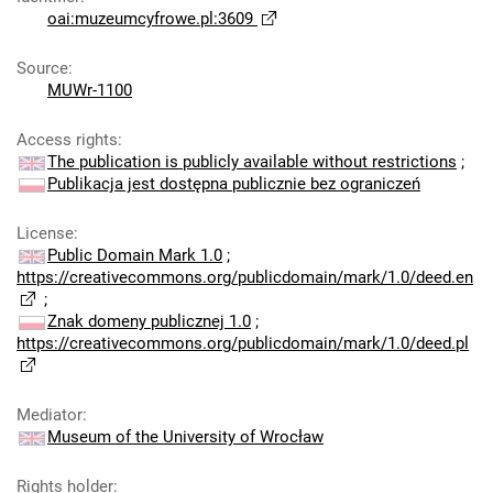
oai:muzeumcyfrowe.pl:3609
Source
:
MUWr-1100
Access rights
:
The publication is publicly available without restrictions
;
Publikacja jest dostępna publicznie bez ograniczeń
License
:
Public Domain Mark 1.0
;
https://creativecommons.org/publicdomain/mark/1.0/deed.en
;
Znak domeny publicznej 1.0
;
https://creativecommons.org/publicdomain/mark/1.0/deed.pl
Mediator
:
Museum of the University of Wrocław
Rights holder
: