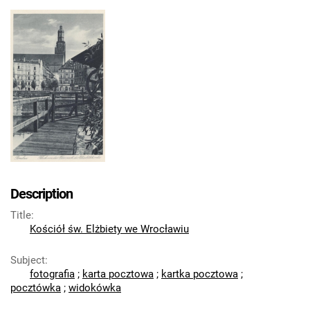
Description
Title
:
Kościół św. Elżbiety we Wrocławiu
Subject
:
fotografia
;
karta pocztowa
;
kartka pocztowa
;
pocztówka
;
widokówka