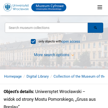
only objects with
open access
More search options
Homepage
Digital Library
Collection of the Museum of the 
Object's details
:
Uniwersytet Wrocławski –
widok od strony Mostu Pomorskiego, „Gruss aus
Breslau”