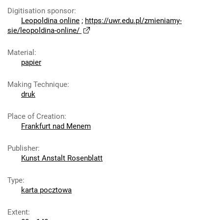
Digitisation sponsor
:
Leopoldina online
;
https://uwr.edu.pl/zmieniamy-
sie/leopoldina-online/
Material
:
papier
Making Technique
:
druk
Place of Creation
:
Frankfurt nad Menem
Publisher
:
Kunst Anstalt Rosenblatt
Type
:
karta pocztowa
Extent
: