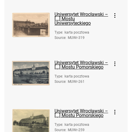
Uniwersytet Wrocławski –
[...] Mostu
Uniwersyteckiego
Type
:
karta pocztowa
Source
:
MUWr-319
Uniwersytet Wrocławski –
[...] Mostu Pomorskiego
Type
:
karta pocztowa
Source
:
MUWr-261
Uniwersytet Wrocławski –
[...] Mostu Pomorskiego
Type
:
karta pocztowa
Source
:
MUWr-259