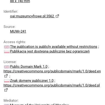
88 x 140 mm
Identifier
:
oai:muzeumcyfrowe.pl:3562
Source
:
MUWr-241
Access rights
:
The publication is publicly available without restrictions
;
Publikacja jest dostępna publicznie bez ograniczeń
License
:
Public Domain Mark 1.0
;
https://creativecommons.org/publicdomain/mark/1.0/deed.en
;
Znak domeny publicznej 1.0
;
https://creativecommons.org/publicdomain/mark/1.0/deed.pl
Mediator
: