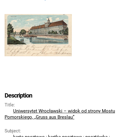
Description
Title
:
Uniwersytet Wrocławski – widok od strony Mostu
Pomorskiego, „Gruss aus Breslau”
Subject
: