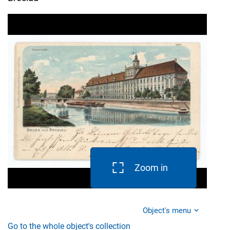
Zoom in
Object's menu
Go to the whole object's collection