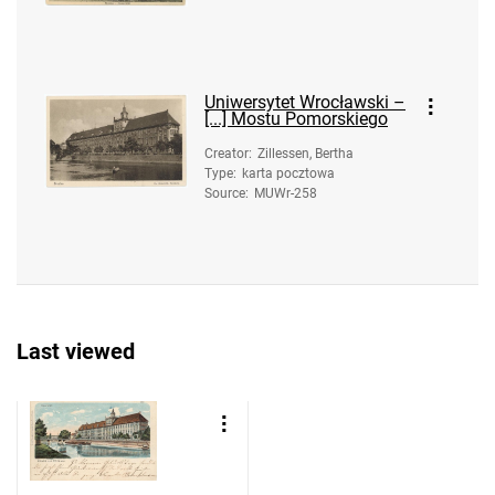
Uniwersytet Wrocławski –
[...] Mostu Pomorskiego
Creator
:
Zillessen, Bertha
Type
:
karta pocztowa
Source
:
MUWr-258
Last viewed