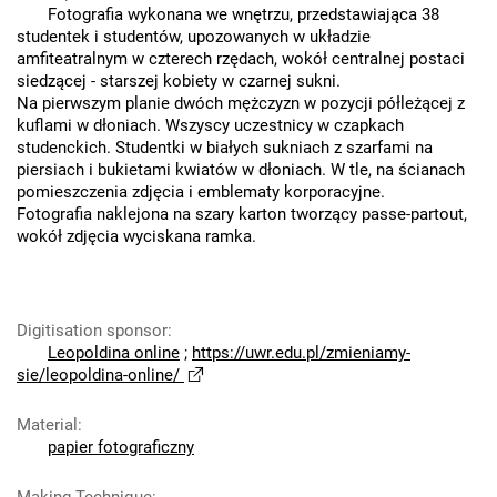
Fotografia wykonana we wnętrzu, przedstawiająca 38
studentek i studentów, upozowanych w układzie
amfiteatralnym w czterech rzędach, wokół centralnej postaci
siedzącej - starszej kobiety w czarnej sukni.
Na pierwszym planie dwóch mężczyzn w pozycji półleżącej z
kuflami w dłoniach. Wszyscy uczestnicy w czapkach
studenckich. Studentki w białych sukniach z szarfami na
piersiach i bukietami kwiatów w dłoniach. W tle, na ścianach
pomieszczenia zdjęcia i emblematy korporacyjne.
Fotografia naklejona na szary karton tworzący passe-partout,
wokół zdjęcia wyciskana ramka.
Digitisation sponsor
:
Leopoldina online
;
https://uwr.edu.pl/zmieniamy-
sie/leopoldina-online/
Material
:
papier fotograficzny