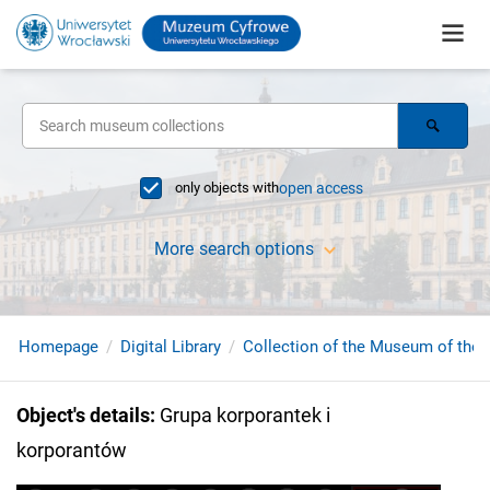
only objects with
open access
More search options
Homepage
Digital Library
Collection of the Museum of the 
Object's details
:
Grupa korporantek i
korporantów