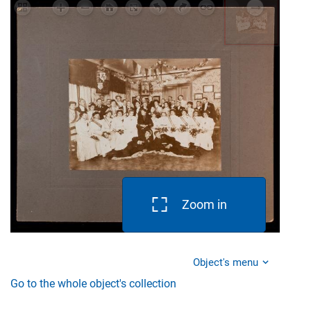
Zoom in
Object's menu
Go to the whole object's collection