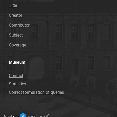
Title
Creator
Contributor
Subject
Coverage
Museum
Contact
Statistics
Correct formulation of queries
Visit us!
Facebook