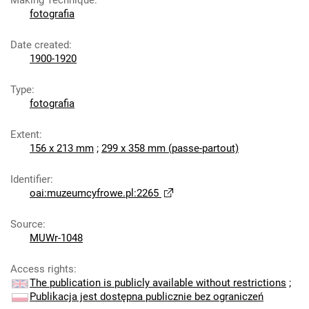
Making Technique
:
fotografia
Date created
:
1900-1920
Type
:
fotografia
Extent
:
156 x 213 mm
;
299 x 358 mm (passe-partout)
Identifier
:
oai:muzeumcyfrowe.pl:2265
Source
:
MUWr-1048
Access rights
:
The publication is publicly available without restrictions
;
Publikacja jest dostępna publicznie bez ograniczeń