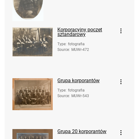
Korporacyjny poczet
sztandarowy
Type
:
fotografia
Source
:
MUWr-472
Grupa korporantów
Type
:
fotografia
Source
:
MUWr-543
Grupa 20 korporantów