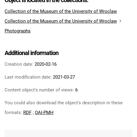
Object is located in the collections:
Collection of the Museum of the University of Wroclaw
Collection of the Museum of the University of Wroclaw
Photographs
Additional information
Creation date:
2020-02-16
Last modification date:
2021-03-27
Content object's number of views:
6
You could also download the object's description in these
formats:
RDF
;
OAI-PMH