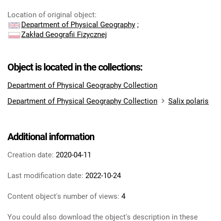
Location of original object
:
Department of Physical Geography
;
Zakład Geografii Fizycznej
Object is located in the collections:
Department of Physical Geography Collection
Department of Physical Geography Collection
Salix polaris
Additional information
Creation date:
2020-04-11
Last modification date:
2022-10-24
Content object's number of views:
4
You could also download the object's description in these