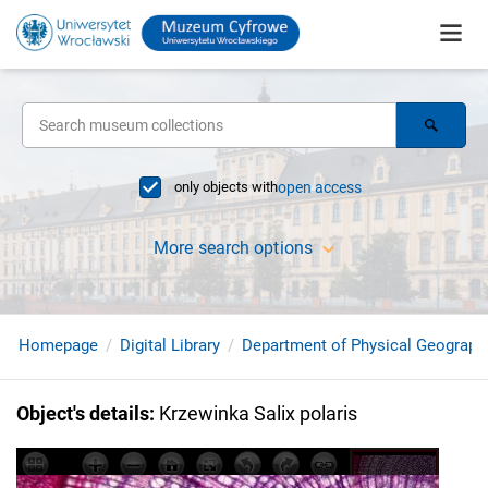
only objects with
open access
More search options
Homepage
Digital Library
Department of Physical Geograph
Object's details
:
Krzewinka Salix polaris