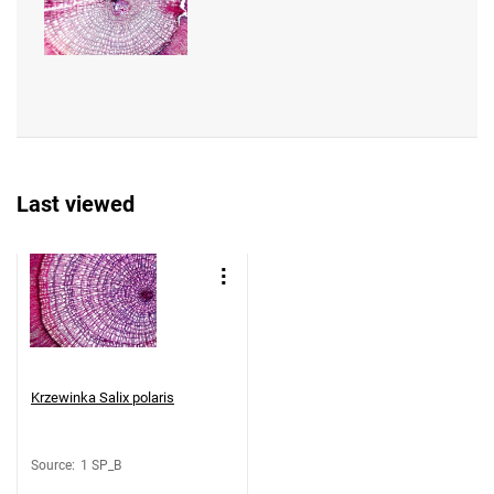
Last viewed
Krzewinka Salix polaris
Source
:
1 SP_B