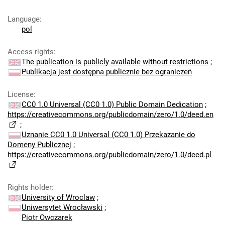
Language
:
pol
Access rights
:
The publication is publicly available without restrictions
;
Publikacja jest dostępna publicznie bez ograniczeń
License
:
CC0 1.0 Universal (CC0 1.0) Public Domain Dedication
;
https://creativecommons.org/publicdomain/zero/1.0/deed.en
;
Uznanie CC0 1.0 Universal (CC0 1.0) Przekazanie do
Domeny Publicznej
;
https://creativecommons.org/publicdomain/zero/1.0/deed.pl
Rights holder
:
University of Wroclaw
;
Uniwersytet Wrocławski
;
Piotr Owczarek