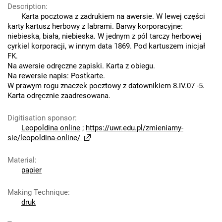
Description
:
Karta pocztowa z zadrukiem na awersie. W lewej części
karty kartusz herbowy z labrami. Barwy korporacyjne:
niebieska, biała, niebieska. W jednym z pól tarczy herbowej
cyrkiel korporacji, w innym data 1869. Pod kartuszem inicjał
FK.
Na awersie odręczne zapiski. Karta z obiegu.
Na rewersie napis: Postkarte.
W prawym rogu znaczek pocztowy z datownikiem 8.IV.07 -5.
Karta odręcznie zaadresowana.
Digitisation sponsor
:
Leopoldina online
;
https://uwr.edu.pl/zmieniamy-
sie/leopoldina-online/
Material
:
papier
Making Technique
:
druk