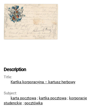
Description
Title
:
Kartka korporacyjna – kartusz herbowy
Subject
:
karta pocztowa
;
kartka pocztowa
;
korporacje
studenckie
;
pocztówka