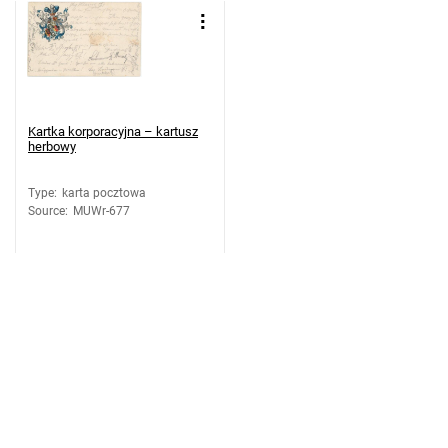
Kartka korporacyjna – kartusz
herbowy
Type
:
karta pocztowa
Source
:
MUWr-677