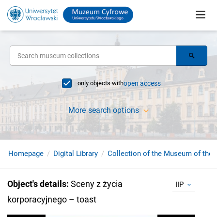
only objects with
open access
More search options
Homepage
Digital Library
Collection of the Museum of the 
Object's details
:
Sceny z życia
IIP
korporacyjnego – toast