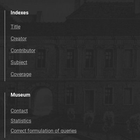
Indexes
Title
Creator
Contributor
Subject
Coverage
Museum
Contact
Statistics
Correct formulation of queries