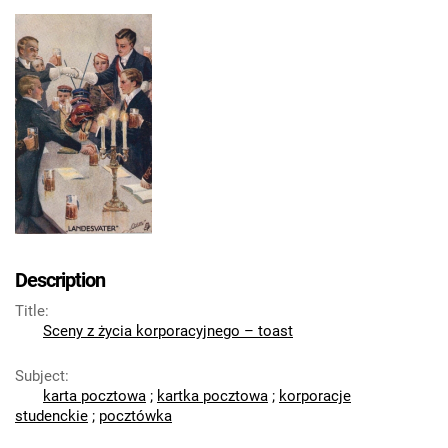
Description
Title
:
Sceny z życia korporacyjnego – toast
Subject
:
karta pocztowa
;
kartka pocztowa
;
korporacje
studenckie
;
pocztówka