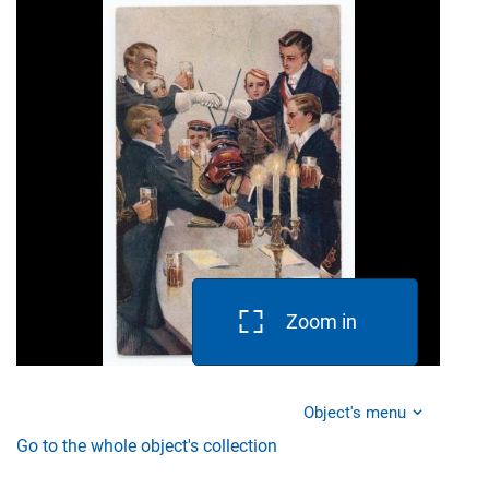
Zoom in
Object's menu
Go to the whole object's collection