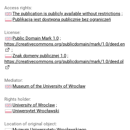
Access rights
:
The publication is publicly available without restrictions
;
Publikacja jest dostępna publicznie bez ograniczeń
License
:
Public Domain Mark 1.0
;
https://creativecommons.org/publicdomain/mark/1.0/deed.en
;
Znak domeny publicznej 1.0
;
https://creativecommons.org/publicdomain/mark/1.0/deed.pl
Mediator
:
Museum of the University of Wrocław
Rights holder
:
University of Wroclaw
;
Uniwersytet Wrocławski
Location of original object
:
Muzeum Uniwersytetu Wrocławskiego