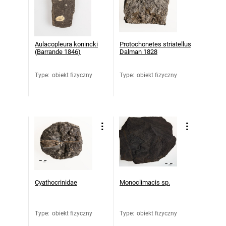
Aulacopleura konincki
Protochonetes striatellus
(Barrande 1846)
Dalman 1828
Type
:
obiekt fizyczny
Type
:
obiekt fizyczny
Cyathocrinidae
Monoclimacis sp.
Type
:
obiekt fizyczny
Type
:
obiekt fizyczny