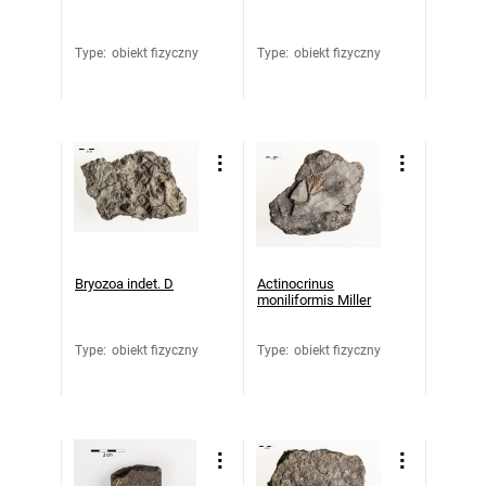
Type
:
obiekt fizyczny
Type
:
obiekt fizyczny
Bryozoa indet. D
Actinocrinus
moniliformis Miller
Type
:
obiekt fizyczny
Type
:
obiekt fizyczny