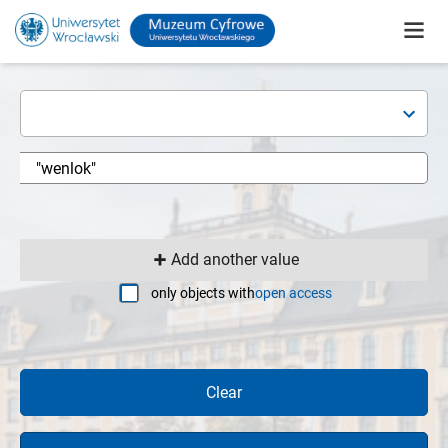
Add another value
only objects with
open access
Clear