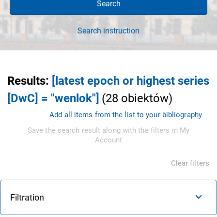
Search
Search instruction
Results
:
[latest epoch or highest series
[DwC] = "wenlok"]
(
28
obiektów
)
Add all items from the list to your bibliography
Save the search result along with the filters in My
Account
Clear filters
Filtration