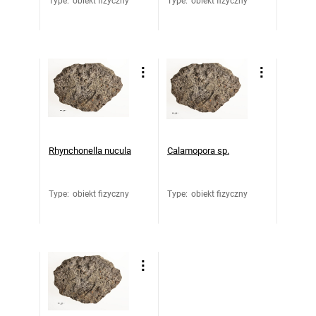
Type
:
obiekt fizyczny
Type
:
obiekt fizyczny
Rhynchonella nucula
Calamopora sp.
Type
:
obiekt fizyczny
Type
:
obiekt fizyczny