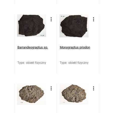
Barrandeograptus sp.
Monograptus priodon
Type
:
obiekt fizyczny
Type
:
obiekt fizyczny