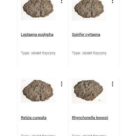
Leptaena euglypha
Spirifer cyrtaena
Type
:
obiekt fizyczny
Type
:
obiekt fizyczny
Retzia cuneata
Rhynchonella lewesii