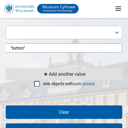
Add another value
only objects with
open access
Clear