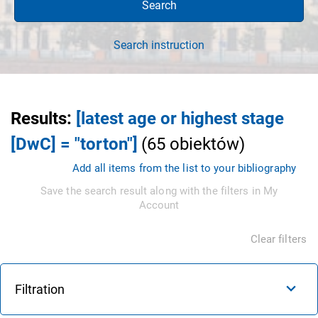
Search
Search instruction
Results
:
[latest age or highest stage
[DwC] = "torton"]
(
65
obiektów
)
Add all items from the list to your bibliography
Save the search result along with the filters in My
Account
Clear filters
Filtration