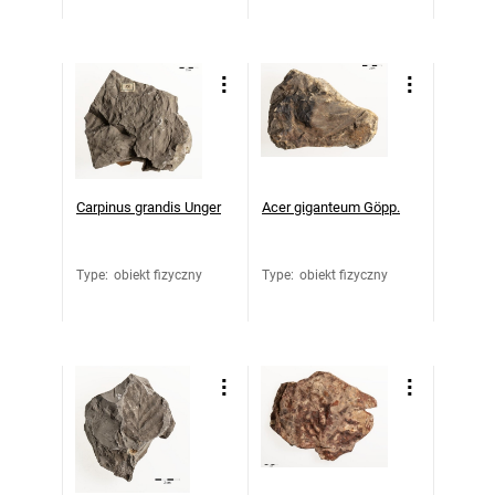
Carpinus grandis Unger
Acer giganteum Göpp.
Type
:
obiekt fizyczny
Type
:
obiekt fizyczny