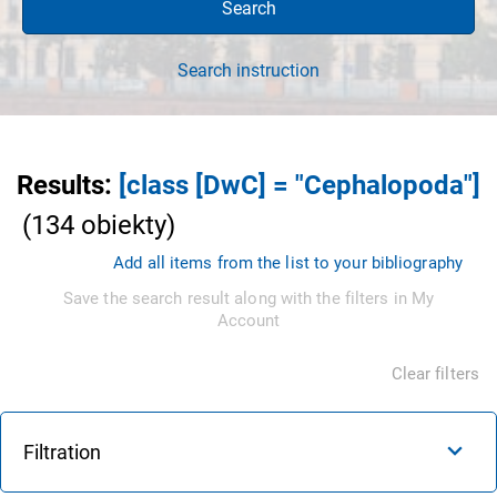
Search
Search instruction
Results
:
[class [DwC] = "Cephalopoda"]
(
134
obiekty
)
Add all items from the list to your bibliography
Save the search result along with the filters in My
Account
Clear filters
Filtration