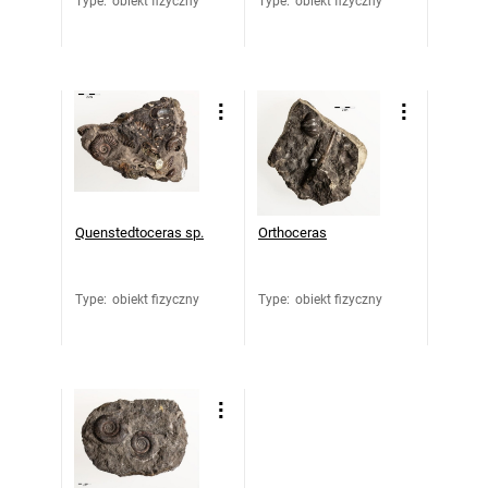
Type
:
obiekt fizyczny
Type
:
obiekt fizyczny
Quenstedtoceras sp.
Orthoceras
Type
:
obiekt fizyczny
Type
:
obiekt fizyczny