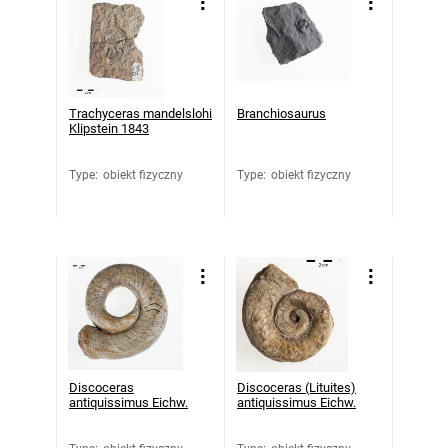
Trachyceras mandelslohi
Branchiosaurus
Klipstein 1843
Type
:
obiekt fizyczny
Type
:
obiekt fizyczny
Discoceras
Discoceras (Lituites)
antiquissimus Eichw.
antiquissimus Eichw.