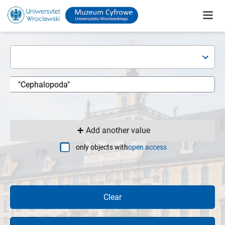
Add another value
only objects with
open access
Clear