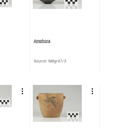
Amphora
Source
:
Miłgr47/3