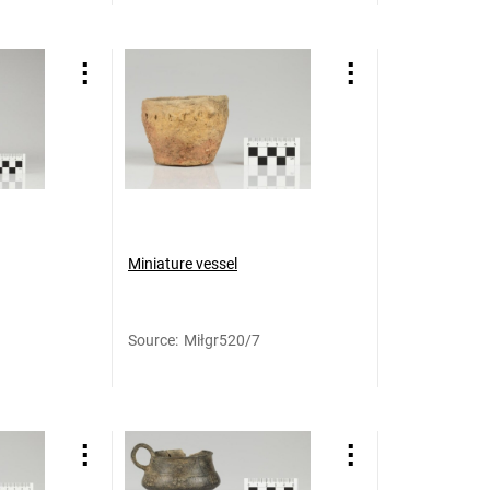
Miniature vessel
Source
:
Miłgr520/7