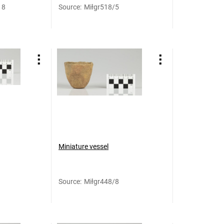
18
Source
:
Miłgr518/5
Miniature vessel
Source
:
Miłgr448/8