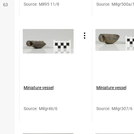
Source
:
Mił95 11/8
Source
:
Miłgr500a/
63
Miniature vessel
Miniature vessel
Source
:
Miłgr46/6
Source
:
Miłgr307/6