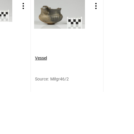
Vessel
Source
:
Miłgr46/2