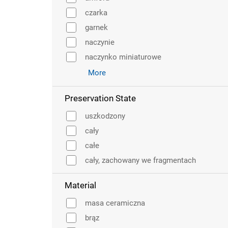
czarka
garnek
naczynie
naczynko miniaturowe
More
Preservation State
uszkodzony
cały
całe
cały, zachowany we fragmentach
Material
masa ceramiczna
brąz