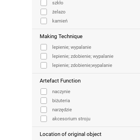
szkło
żelazo
kamień
Making Technique
lepienie; wypalanie
lepienie; zdobienie; wypalanie
lepienie; zdobienie;wypalanie
Artefact Function
naczynie
biżuteria
narzędzie
akcesorium stroju
Location of original object