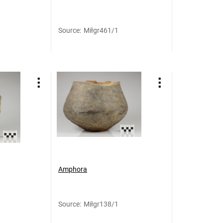
Source
:
Miłgr461/1
Amphora
Source
:
Miłgr138/1