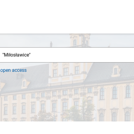
h
open access